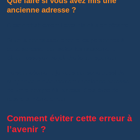
Que faire si vous avez mis une
ancienne adresse ?
C’est probablement l’erreur la plus embêtante.
Si vous connaissez encore les personnes à
cette adresse, contactez-les rapidement.
Sinon, essayez de joindre le transporteur.
Personnellement, je vous conseille aussi de
supprimer immédiatement l’ancienne adresse
de votre compte AliExpress. Cela évite de
refaire la même erreur.
Comment éviter cette erreur à
l’avenir ?