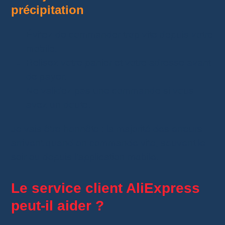
précipitation
Évitez de commander trop vite depuis votre
mobile.
Relisez votre panier et votre adresse avant
de payer.
Ne validez pas une commande si vous
avez un doute.
Je vais être honnête : la majorité des erreurs
arrivent quand on commande vite, souvent le
soir ou depuis l’application mobile.
Le service client AliExpress
peut-il aider ?