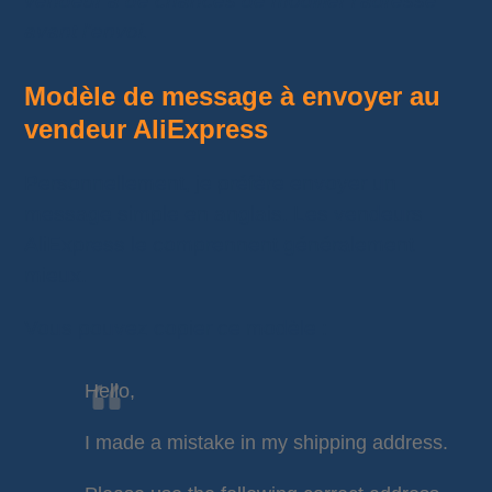
vendeur a de chances de modifier l’adresse
avant l’envoi.
Modèle de message à envoyer au
vendeur AliExpress
Personnellement, je préfère envoyer un
message simple en anglais. Les vendeurs
AliExpress le comprennent généralement
mieux.
Vous pouvez copier ce modèle :
Hello,
I made a mistake in my shipping address.