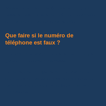
Mais je ne vous conseille pas de compter
dessus. Dès que le suivi indique une arrivée
en France, contactez le transporteur.
Que faire si le numéro de
téléphone est faux ?
Une erreur de téléphone est souvent moins
grave qu’une erreur d’adresse.
Le transporteur utilise surtout le téléphone
pour vous contacter en cas de problème. Si
l’adresse est correcte, le colis peut arriver
normalement.
En revanche, cela peut poser problème pour