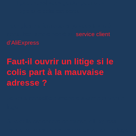
Il peut aussi vous guider pour
ouvrir un
litige
si le colis est perdu.
Pour plus d’informations, je vous invite à
consulter l’article dédié au
service client
d’AliExpress
.
Faut-il ouvrir un litige si le
colis part à la mauvaise
adresse ?
Je vous conseille d’attendre avant d’ouvrir un
litige.
Si le colis est encore en transit, AliExpress
risque de vous demander de patienter. Le litige