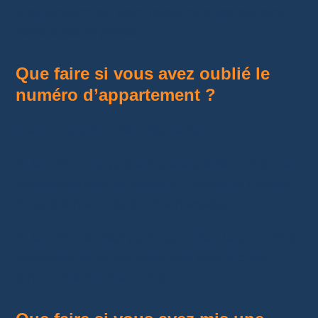
une livraison en point relais ou avec certains
transporteurs privés.
Que faire si vous avez oublié le
numéro d’appartement ?
C’est une erreur très fréquente.
Si le colis n’est pas encore expédié, contactez
immédiatement le vendeur. Ajoutez le numéro
d’appartement dans votre message.
Si le colis est déjà parti, surveillez le suivi. Puis
contactez le transporteur dès que le colis
arrive près de chez vous.