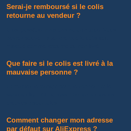
Serai-je remboursé si le colis
retourne au vendeur ?
C’est possible, mais pas automatique. Vous
devrez souvent attendre que le colis soit
marqué comme retourné ou non livré.
Que faire si le colis est livré à la
mauvaise personne ?
Contactez le transporteur, le vendeur et le
service client AliExpress. Gardez toutes les
preuves disponibles.
Comment changer mon adresse
par défaut sur AliExpress ?