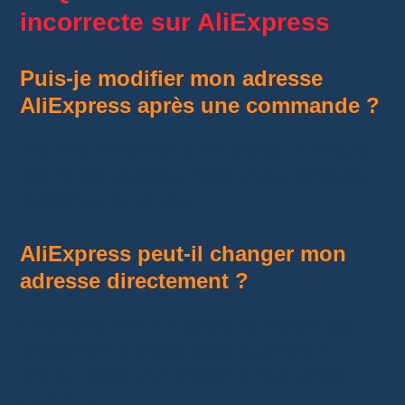
incorrecte sur AliExpress
Puis-je modifier mon adresse
AliExpress après une commande ?
Oui, mais seulement si la commande n’a pas
encore été expédiée. Dans ce cas, contactez
rapidement le vendeur.
AliExpress peut-il changer mon
adresse directement ?
En général, non. AliExpress ne modifie pas
directement l’adresse après paiement. Le
vendeur reste votre meilleur contact avant
expédition.