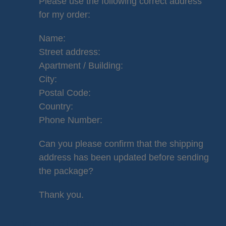
Please use the following correct address
for my order:
Name:
Street address:
Apartment / Building:
City:
Postal Code:
Country:
Phone Number:
Can you please confirm that the shipping
address has been updated before sending
the package?
Thank you.
Voici ce que j’ai remarqué : les vendeurs