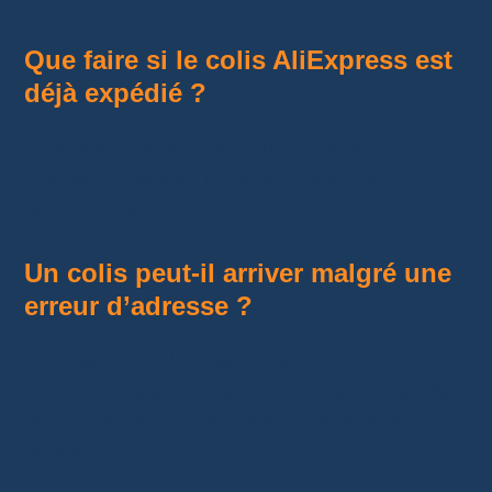
Que faire si le colis AliExpress est
déjà expédié ?
Suivez le colis avec le numéro de suivi.
Ensuite, contactez le transporteur dès son
arrivée dans votre pays.
Un colis peut-il arriver malgré une
erreur d’adresse ?
Oui, parfois. Cela dépend de l’erreur. Une
erreur légère peut passer. Une mauvaise ville
ou un mauvais code postal pose plus de
problème.