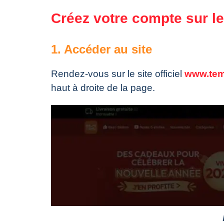
Créez votre compte sur l
1. Accéder au site
Rendez-vous sur le site officiel
www.te
haut à droite de la page.