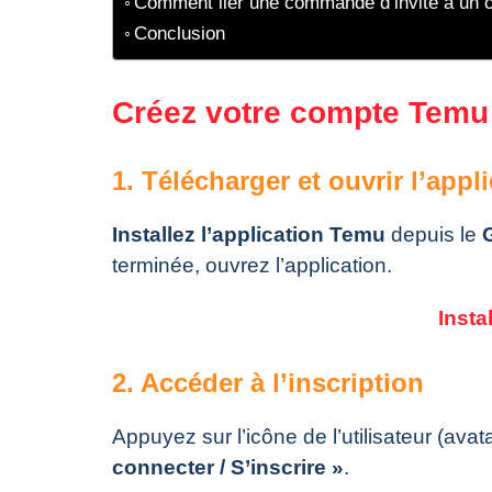
Comment lier une commande d’invité à un
Conclusion
Créez votre compte Temu v
1. Télécharger et ouvrir l’appl
Installez l’application Temu
depuis le
terminée, ouvrez l’application.
Insta
2. Accéder à l’inscription
Appuyez sur l’icône de l’utilisateur (avat
connecter / S’inscrire »
.