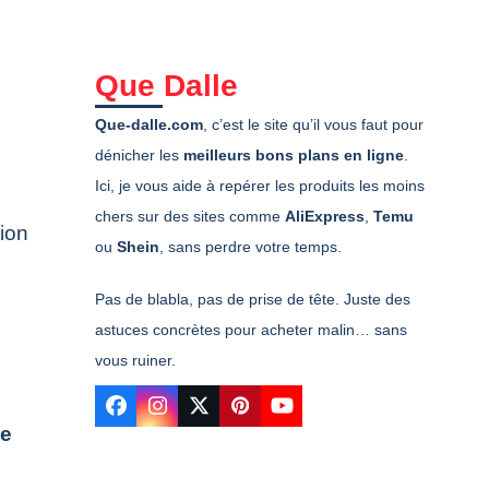
Que Dalle
Que-dalle.com
, c’est le site qu’il vous faut pour
dénicher les
meilleurs bons plans en ligne
.
Ici, je vous aide à repérer les produits les moins
chers sur des sites comme
AliExpress
,
Temu
tion
ou
Shein
, sans perdre votre temps.
Pas de blabla, pas de prise de tête. Juste des
astuces concrètes pour acheter malin… sans
vous ruiner.
Facebook
Instagram
Twitter
Pinterest
YouTube
Se