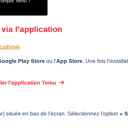
 compte Temu ?
ia l’application
ication
Google Play Store
ou l’
App Store
. Une fois l’installa
ller l’application Temu
ar) située en bas de l’écran. Sélectionnez l’option
« 