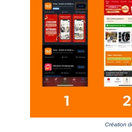
Création d