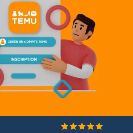
4.8/5 - (1