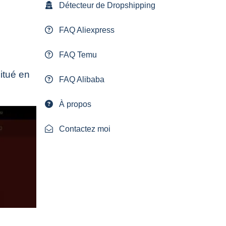
Détecteur de Dropshipping
FAQ Aliexpress
FAQ Temu
situé en
FAQ Alibaba
À propos
Contactez moi