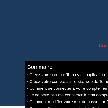
La création d’un compte Temu
est simp
l’application ou le site web, il suffit de 
Dans ce guide, vous allez apprendre à 
commencer à profiter des meilleures off
Cré
Sommaire
Créez votre compte Temu via l’application
Créez votre compte sur le site web de Tem
Comment se connecter à votre compte Tem
Je ne peux pas me connecter à mon compte
Comment modifier votre mot de passe sur 