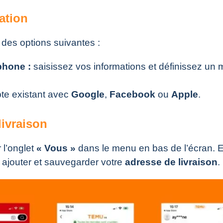
ation
 des options suivantes :
phone :
saisissez vos informations et définissez un 
pte existant avec
Google
,
Facebook
ou
Apple
.
livraison
 l’onglet
« Vous »
dans le menu en bas de l’écran. E
ajouter et sauvegarder votre
adresse de livraison
.