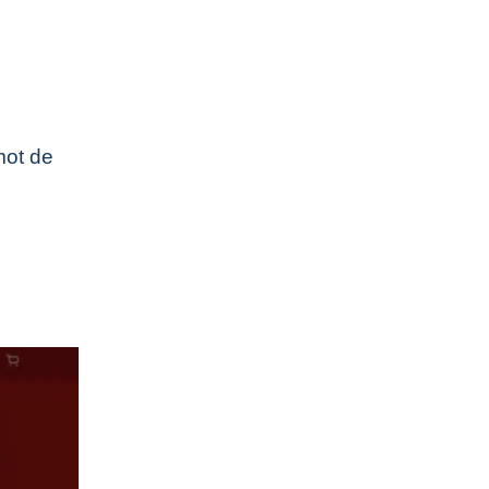
mot de