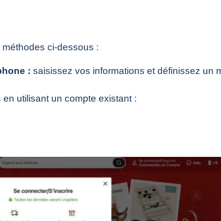
s méthodes ci-dessous :
phone :
saisissez vos informations et définissez un 
n utilisant un compte existant :