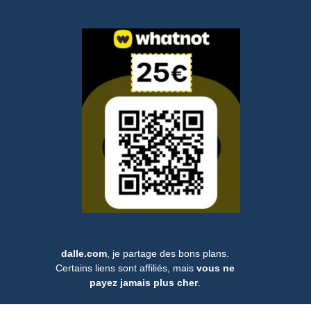
cela soutient mon travail. Merci !.
dalle.com
, je partage des bons plans.
Certains liens sont affiliés, mais
vous ne
payez jamais plus cher
.