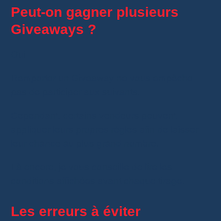
Peut-on gagner plusieurs
Giveaways ?
Oui.
Remporter un Giveaway ne vous empêche
pas de participer aux suivants.
Cependant, certains vendeurs peuvent
appliquer leurs propres règles afin de laisser
leur chance au plus grand nombre.
Là encore, je vous conseille de lire les
conditions affichées avant chaque tirage.
Les erreurs à éviter