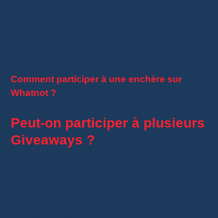
Certains vendeurs organisent même plusieurs
Giveaways au cours d’un même live.
Si vous aimez les enchères, je vous
recommande également de lire mon guide :
Comment participer à une enchère sur
Whatnot ?
.
Peut-on participer à plusieurs
Giveaways ?
Oui.
Vous pouvez participer à plusieurs Giveaways,
à condition de respecter les règles définies par
chaque vendeur.