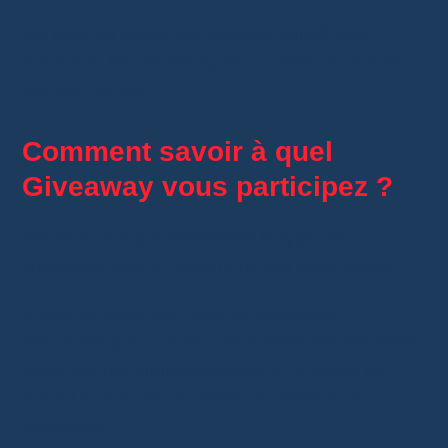
Ce type de tirage est souvent utilisé pour
remercier les clients ayant soutenu le vendeur
pendant le live.
Comment savoir à quel
Giveaway vous participez ?
Whatnot indique clairement le type de
Giveaway avant l’ouverture des inscriptions.
Avant de participer, prenez quelques
secondes pour vérifier les conditions affichées.
Vous saurez immédiatement si le tirage est
ouvert à tous les abonnés ou réservé aux
acheteurs.