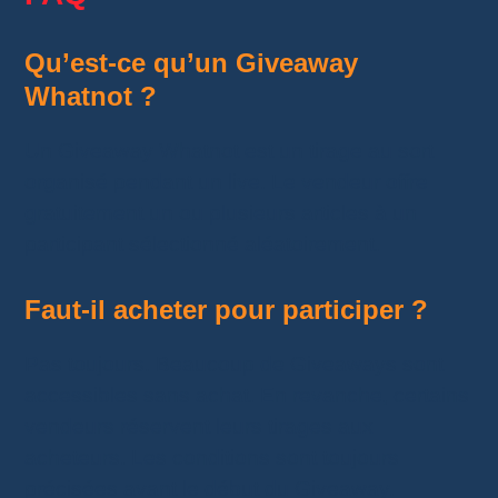
Qu’est-ce qu’un Giveaway
Whatnot ?
Un Giveaway Whatnot est un tirage au sort
organisé pendant un live. Le vendeur offre
gratuitement un ou plusieurs articles à un
participant sélectionné aléatoirement.
Faut-il acheter pour participer ?
Pas toujours. Beaucoup de Giveaways sont
accessibles sans achat. En revanche, certains
vendeurs réservent leurs tirages aux
acheteurs. Les conditions sont toujours
précisées avant le début du Giveaway.