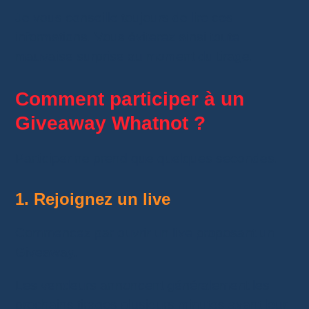
Je vous conseille toujours de lire ces
informations. Vous éviterez ainsi toute
mauvaise surprise au moment du tirage.
Comment participer à un
Giveaway Whatnot ?
Participer ne prend que quelques secondes.
1. Rejoignez un live
Commencez par ouvrir un live proposant un
Giveaway.
Les vendeurs annoncent généralement les
prochains tirages plusieurs minutes avant leur