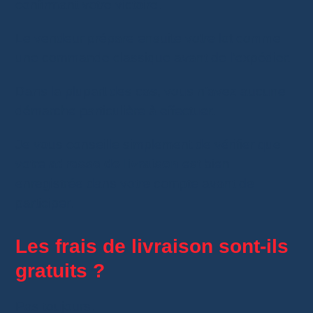
confirmant votre victoire.
Le vendeur prépare ensuite votre lot comme
une commande classique avant de l’expédier.
Dans la plupart des cas, vous n’avez aucune
démarche particulière à effectuer.
Je vous conseille simplement de vérifier que
votre
adresse de livraison
est bien
enregistrée dans votre compte avant de
participer.
Les frais de livraison sont-ils
gratuits ?
Pas toujours.