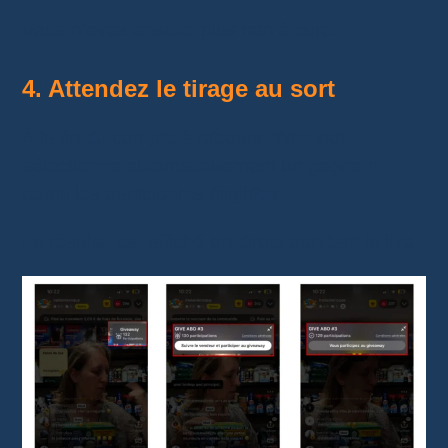
Vous n’avez ensuite plus rien à faire.
4. Attendez le tirage au sort
À la fin du compte à rebours, Whatnot
sélectionne automatiquement un gagnant
parmi les participants éligibles.
Le résultat est affiché en direct pendant le live.