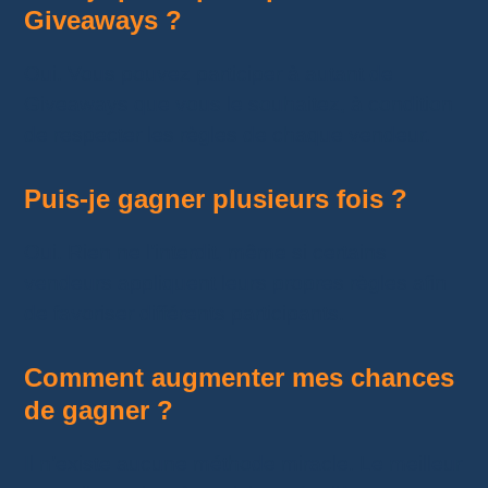
Giveaways ?
Oui. Vous pouvez participer à autant de
Giveaways que vous le souhaitez, à condition
de respecter les règles de chaque vendeur.
Puis-je gagner plusieurs fois ?
Oui. Rien ne l’interdit, même si certains
vendeurs appliquent leurs propres règles afin
de favoriser différents participants.
Comment augmenter mes chances
de gagner ?
Il n’existe aucune méthode miracle. Le meilleur