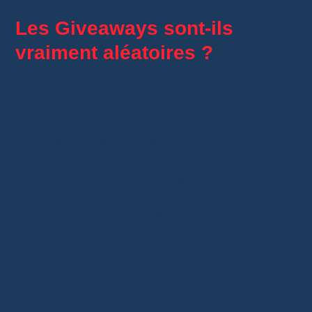
Les Giveaways sont-ils
vraiment aléatoires ?
D’après le fonctionnement annoncé par
Whatnot, oui.
Une fois les inscriptions terminées, la
plateforme effectue automatiquement le tirage
au sort parmi les participants éligibles.
Le vendeur ne peut donc pas choisir librement
le gagnant.
C’est un point important, car il garantit
davantage de transparence pendant les lives.