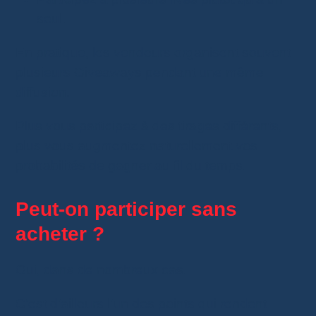
seul.
En pratique, les vendeurs organisent souvent
plusieurs Giveaways pendant une même
diffusion.
Plus vous participez à des tirages différents,
plus vous augmentez naturellement vos
probabilités de gagner au fil du temps.
Peut-on participer sans
acheter ?
Oui, dans de nombreux cas.
C’est d’ailleurs l’un des points qui rendent