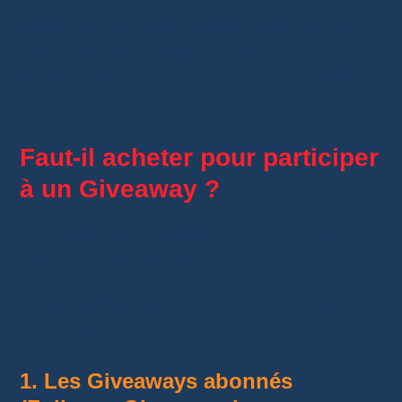
Les vendeurs utilisent souvent les Giveaways
pour attirer de nouveaux spectateurs,
remercier leur communauté ou dynamiser leur
live.
Faut-il acheter pour participer
à un Giveaway ?
Tout dépend du type de
Giveaway Whatnot
organisé par le vendeur.
En réalité, il existe
deux grandes catégories
de Giveaways
sur Whatnot.
1. Les Giveaways abonnés