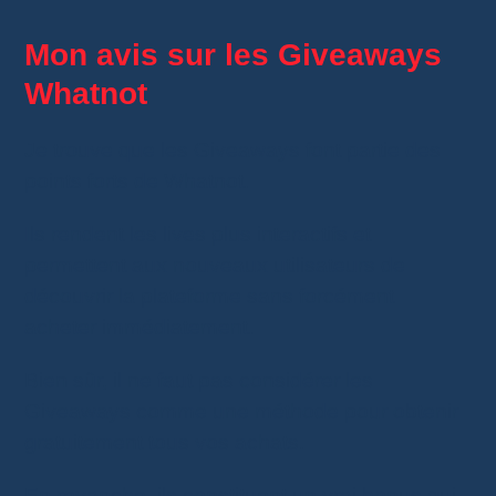
Mon avis sur les Giveaways
Whatnot
Je trouve que les Giveaways font partie des
points forts de Whatnot.
Ils rendent les lives plus interactifs et
permettent aux nouveaux utilisateurs de
découvrir la plateforme sans forcément
acheter immédiatement.
Bien sûr, il ne faut pas considérer les
Giveaways comme une méthode pour obtenir
gratuitement tous vos achats.
En revanche, ils constituent un vrai bonus qui