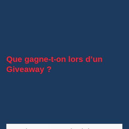
du Giveaway.
En pratique, plus il y a de participants, plus les
probabilités de gagner diminuent.
Que gagne-t-on lors d’un
Giveaway ?
Tout dépend du vendeur.
Certains offrent de petits accessoires, tandis
que d’autres mettent en jeu des objets
beaucoup plus intéressants.