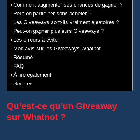
Comment augmenter ses chances de gagner ?
Peut-on participer sans acheter ?
Les Giveaways sont-ils vraiment aléatoires ?
Peut-on gagner plusieurs Giveaways ?
Les erreurs à éviter
Mon avis sur les Giveaways Whatnot
Résumé
FAQ
À lire également
Sources
Qu’est-ce qu’un Giveaway
sur Whatnot ?
Un
Giveaway Whatnot
est un tirage au sort