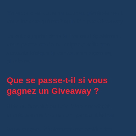
En revanche, vous ne pouvez généralement
vous inscrire qu’une seule fois par Giveaway.
Le fait de rester dans le live peut également
vous permettre de participer aux tirages
suivants lorsque le vendeur en organise
plusieurs.
Que se passe-t-il si vous
gagnez un Giveaway ?
Si vous êtes tiré au sort, Whatnot affiche
immédiatement votre nom pendant le live.
Vous recevez également une notification