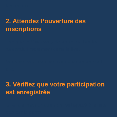
lancement.
2. Attendez l’ouverture des
inscriptions
Lorsque le Giveaway démarre, un bouton
apparaît directement dans le live.
Vous pouvez alors vous inscrire en un seul
clic.
3. Vérifiez que votre participation
est enregistrée
Une fois inscrit, votre nom est ajouté à la liste
des participants.