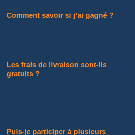
Comment savoir si j’ai gagné ?
Votre nom est affiché en direct pendant le live
et vous recevez également une notification
dans votre compte Whatnot.
Les frais de livraison sont-ils
gratuits ?
Pas nécessairement. Le produit peut être
offert, mais les frais de port peuvent rester à
votre charge selon les règles définies par le
vendeur.
Puis-je participer à plusieurs