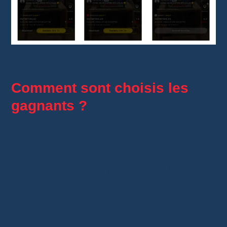
participer à un Giveaway Whatnot
Comment sont choisis les
gagnants ?
Le gagnant est sélectionné automatiquement
par Whatnot.
Le vendeur ne choisit pas lui-même la
personne qui remporte le lot.
Cela garantit un tirage plus équitable entre
tous les participants répondant aux conditions