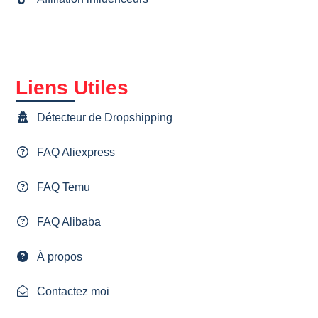
Liens Utiles
Détecteur de Dropshipping
FAQ Aliexpress
FAQ Temu
FAQ Alibaba
À propos
Contactez moi