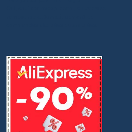
Puis-je récupérer mon argent ?
Oui, sauf cas exceptionnel,
AliExpress
rembourse automatiquement
les
commandes bloquées ou annulées.