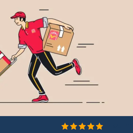
4.9/5 - (1