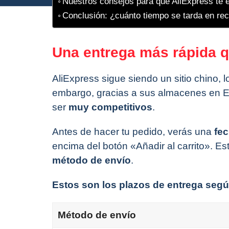
Nuestros consejos para que AliExpress te 
Conclusión: ¿cuánto tiempo se tarda en rec
Una entrega más rápida qu
AliExpress sigue siendo un sitio chino,
embargo, gracias a sus almacenes en E
ser
muy competitivos
.
Antes de hacer tu pedido, verás una
fe
encima del botón «Añadir al carrito». 
método de envío
.
Estos son los plazos de entrega segú
Método de envío