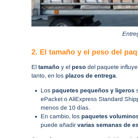
Entre
2. El tamaño y el peso del pa
El
tamaño
y el
peso
del paquete influy
tanto, en los
plazos de entrega
.
Los
paquetes pequeños y ligeros
s
ePacket o AliExpress Standard Ship
menos de 10 días.
En cambio, los
paquetes volumino
puede añadir
varias semanas de e