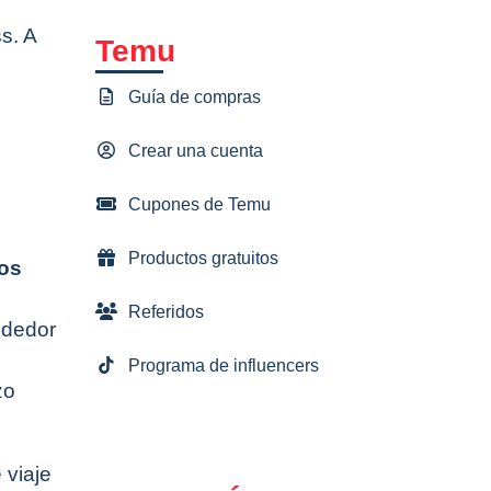
s. A
Temu
Guía de compras
Crear una cuenta
Cupones de Temu
Productos gratuitos
os
Referidos
ededor
Programa de influencers
zo
 viaje