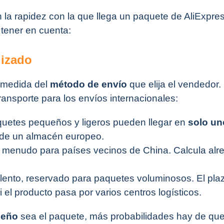
 la rapidez con la que llega un paquete de AliExpres
 tener en cuenta:
lizado
 medida del
método de envío
que elija el vendedor.
transporte para los envíos internacionales:
aquetes pequeños y ligeros pueden llegar en
solo un
n de un almacén europeo.
 menudo para países vecinos de China. Calcula alr
 lento, reservado para paquetes voluminosos. El pla
i el producto pasa por varios centros logísticos.
ueño
sea el paquete, más probabilidades hay de que