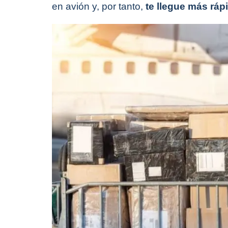
en avión y, por tanto,
te llegue más ráp