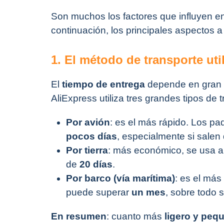
Son muchos los factores que influyen en
continuación, los principales aspectos a
1. El método de transporte uti
El
tiempo de entrega
depende en gran
AliExpress utiliza tres grandes tipos de 
Por avión
: es el más rápido. Los p
pocos días
, especialmente si sale
Por tierra
: más económico, se usa a
de
20 días
.
Por barco (vía marítima)
: es el más
puede superar
un mes
, sobre todo s
En resumen
: cuanto más
ligero y peq