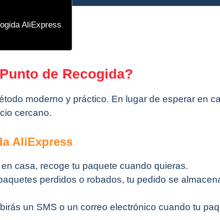
cogida AliExpress
 Punto de Recogida?
todo moderno y práctico. En lugar de esperar en c
cio cercano.
da AliExpress
r en casa, recoge tu paquete cuando quieras.
 paquetes perdidos o robados, tu pedido se almacen
ibirás un SMS o un correo electrónico cuando tu pa