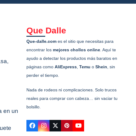
Que Dalle
Que-dalle.com
es el sitio que necesitas para
encontrar los
mejores chollos online
. Aquí te
ayudo a detectar los productos más baratos en
asa,
páginas como
AliExpress
,
Temu
o
Shein
, sin
perder el tiempo.
Nada de rodeos ni complicaciones. Solo trucos
reales para comprar con cabeza… sin vaciar tu
bolsillo.
a en un
quete
Facebook
Instagram
Twitter
Pinterest
YouTube