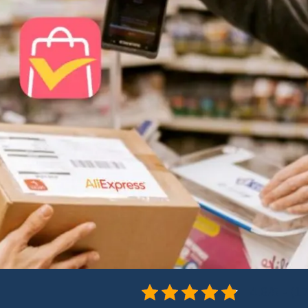
4.8/5 - (1