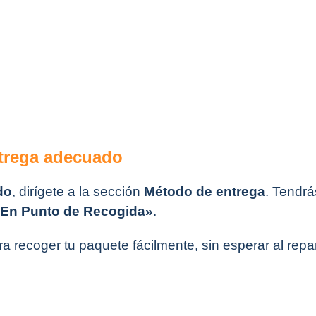
ntrega adecuado
do
, dirígete a la sección
Método de entrega
. Tendrá
En Punto de Recogida»
.
a recoger tu paquete fácilmente, sin esperar al repar