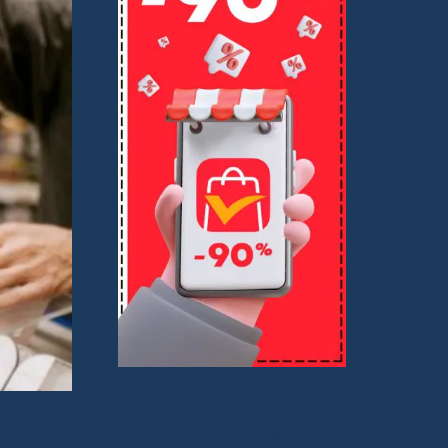
Comparto buenas ofertas a través de
7 votos)
enlaces de afiliado. No pagas nada