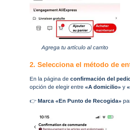
Agrega tu artículo al carrito
2. Selecciona el método de e
En la página de
confirmación del pedi
opción de elegir entre
«A domicilio»
y
«
👉
Marca «En Punto de Recogida»
par