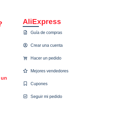
AliExpress
?
Guía de compras
Crear una cuenta
Hacer un pedido
Mejores vendedores
 un
Cupones
Seguir mi pedido