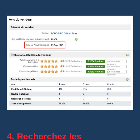
service après-vente.
L’ancienneté d’un vendeur Aliexpress
4. Recherchez les