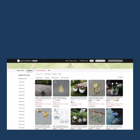
catalogue trop large peut être un signe de
revente sans réelle expertise.
Un fournisseur expert dans sa niche offre
souvent des produits mieux sélectionnés et un
support client plus efficace.
Exemple d’une niche : fournisseur de bijoux en