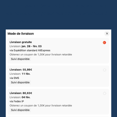
Un fournisseur fiable doit être transparent sur
les délais et proposer des options adaptées à
vos besoins.