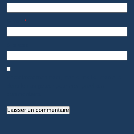
E-mail
*
Site web
Enregistrer mon nom, mon e-mail et mon site
dans le navigateur pour mon prochain
commentaire.