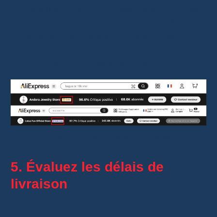
expérience et un bon historique de ventes.
Choice
: mis en avant par AliExpress, ce
label est attribué aux produits qui se
distinguent par leur qualité, leur prix attractif
et leur taux de satisfaction client.
Exemples de labels de qualité
5. Évaluez les délais de
livraison
Un bon fournisseur doit proposer des délais de