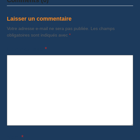
Laisser un commentaire
Votre adresse e-mail ne sera pas publiée.
Les champs
obligatoires sont indiqués avec
*
Commentaire
*
Nom
*