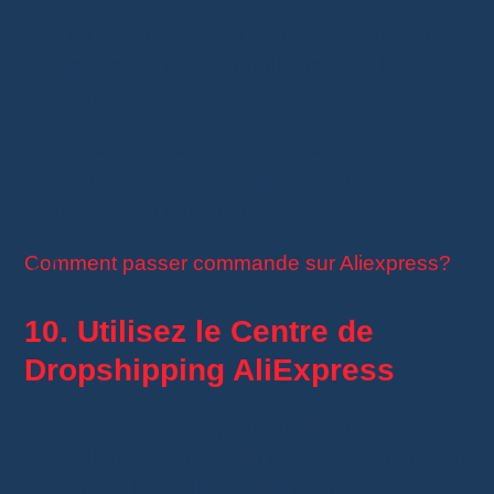
Testez la communication du fournisseur
: un bon fournisseur doit être réactif en cas
de question ou de problème avec la
commande.
Cette étape vous permet d’éviter les
mauvaises surprises et de choisir un
fournisseur en toute confiance.
Comment passer commande sur Aliexpress?
10. Utilisez le Centre de
Dropshipping AliExpress
AliExpress met à disposition un outil
spécialement conçu pour les dropshippers afin
d’optimiser leur sélection de fournisseurs.