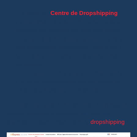
Accédez au
Centre de Dropshipping
pour analyser les tendances de vente et
identifier les produits les plus populaires.
Évaluez la fiabilité des vendeurs
grâce
aux statistiques disponibles, notamment
les volumes de ventes et les notes des
acheteurs.
Optimisez vos marges
en comparant les
prix et en sélectionnant les fournisseurs
offrant les meilleures conditions.
Cet outil vous aide à identifier des fournisseurs
fiables, habitués à expédier de grandes
quantités et spécialisés dans le
dropshipping
.