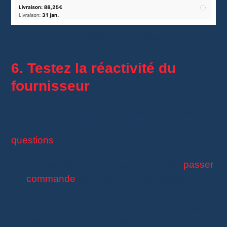
Les options de livraison
6. Testez la réactivité du
fournisseur
Un fournisseur sérieux doit être accessible et
capable de répondre clairement à vos
questions
.
Contactez le fournisseur
avant de
passer
commande
en lui posant des questions sur
le produit, la livraison ou les garanties.
Évaluez son temps de réponse
: un bon
fournisseur répond rapidement,