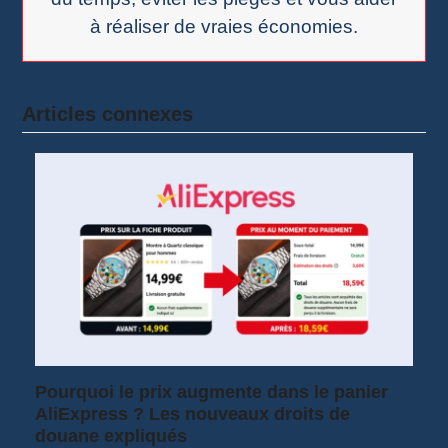
à réaliser de vraies économies.
Articles connexes
Pourquoi le prix augmente dans le panier
AliExpress ? Les nouveaux droits de
douane expliqués