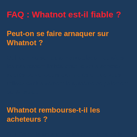
FAQ : Whatnot est-il fiable ?
Peut-on se faire arnaquer sur
Whatnot ?
Oui, comme sur toute marketplace. Toutefois,
les cas restent limités lorsque vous achetez
auprès de vendeurs bien notés et que vous
utilisez exclusivement le système de paiement
de Whatnot.
Whatnot rembourse-t-il les
acheteurs ?
Oui. Selon la situation et les conditions de la