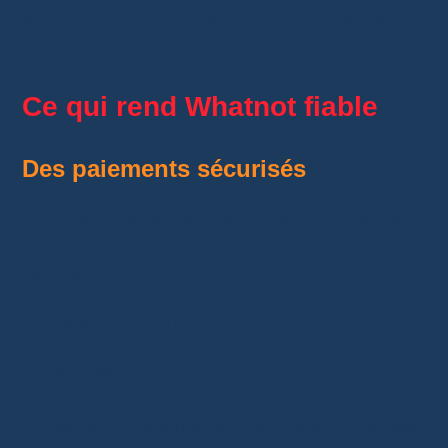
aucun site ne peut garantir que tous les
vendeurs sont irréprochables.
Ce qui rend Whatnot fiable
Des paiements sécurisés
Lorsque vous achetez sur Whatnot, vous ne
versez jamais votre argent directement au
vendeur.
La plateforme gère :
le paiement ;
le suivi de la commande ;
les remboursements lorsqu’ils sont justifiés