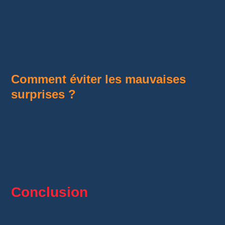
protections pour les acheteurs. Sur Whatnot,
les ventes en direct permettent souvent de voir
le produit avant l’achat, ce qui constitue un
avantage supplémentaire.
Comment éviter les mauvaises
surprises ?
Choisissez un vendeur expérimenté, regardez
un live avant d’acheter, lisez les avis et
commencez par une commande de faible
valeur.
Conclusion
Si vous cherchiez une réponse rapide à la