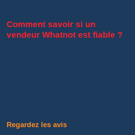
n’importe qui.
Comment savoir si un
vendeur Whatnot est fiable ?
C’est probablement la question la plus
importante.
À mon avis, la fiabilité de votre achat dépend
davantage du vendeur que de la plateforme
elle-même. Avant chaque enchère, je prends
quelques minutes pour vérifier plusieurs
éléments.
Regardez les avis