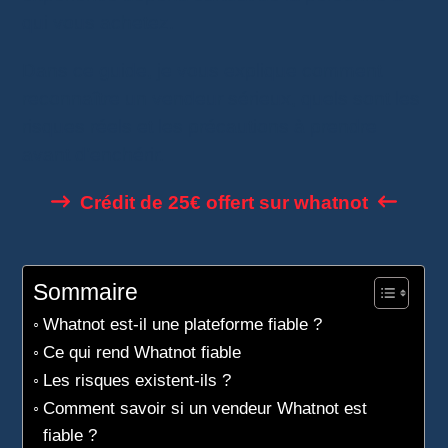
qui vous achetez.
Dans ce guide, je vous explique comment
reconnaître un vendeur sérieux, quels sont les
risques réels et les précautions à prendre
avant d’enchérir.
Crédit de 25€ offert sur whatnot
Sommaire
Whatnot est-il une plateforme fiable ?
Ce qui rend Whatnot fiable
Les risques existent-ils ?
Comment savoir si un vendeur Whatnot est
fiable ?