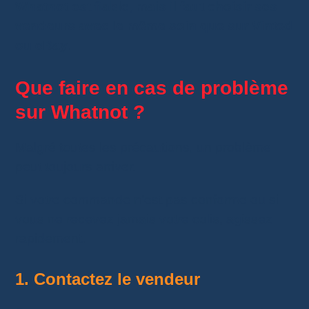
Whatnot est fiable, mais il faut choisir ses
vendeurs avec le même soin que sur Vinted
ou eBay.
Que faire en cas de problème
sur Whatnot ?
Malgré toutes les précautions, un problème
peut toujours arriver.
Si votre commande n’est pas conforme ou si
vous ne recevez jamais votre colis, agissez
rapidement.
1. Contactez le vendeur