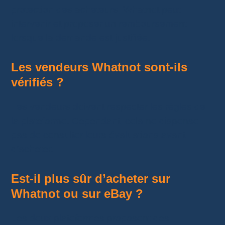
protection des acheteurs, Whatnot peut
intervenir et proposer un remboursement
lorsque la demande est justifiée.
Les vendeurs Whatnot sont-ils
vérifiés ?
Les vendeurs doivent respecter les règles de
la plateforme. Cependant, cela ne dispense
pas de consulter leurs évaluations avant
d’acheter.
Est-il plus sûr d’acheter sur
Whatnot ou sur eBay ?
Les deux plateformes proposent des