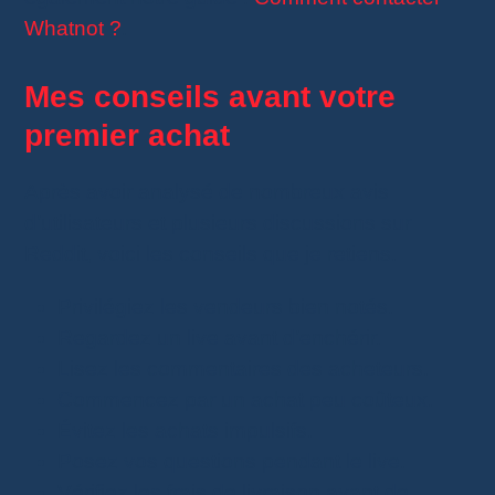
Whatnot ?
.
Mes conseils avant votre
premier achat
Après avoir analysé de nombreux avis
d’utilisateurs et plusieurs discussions sur
Reddit, voici les conseils que je retiens.
Privilégiez les vendeurs bien notés.
Regardez un live avant d’enchérir.
Lisez les commentaires des acheteurs.
Commencez par un achat peu coûteux.
Évitez les achats impulsifs.
Posez vos questions pendant le live.
Vérifiez les frais de livraison avant de