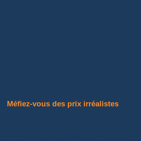
deux lives avant de participer.
Vous pourrez vérifier si le vendeur :
présente réellement les produits ;
répond aux questions ;
emballe soigneusement les commandes ;
reste transparent sur l’état des objets.
Quelques minutes suffisent souvent pour se
faire une première impression.
Méfiez-vous des prix irréalistes
Une montre de luxe ou une carte Pokémon
rare vendue dix fois moins cher que sa valeur
doit immédiatement éveiller votre méfiance.