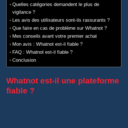
Quelles catégories demandent le plus de
vigilance ?
Les avis des utilisateurs sont-ils rassurants ?
Que faire en cas de problème sur Whatnot ?
Mes conseils avant votre premier achat
Mon avis : Whatnot est-il fiable ?
FAQ : Whatnot est-il fiable ?
Conclusion
Whatnot est-il une plateforme
fiable ?
Oui.
Whatnot est une véritable marketplace
spécialisée dans les ventes en direct et les
enchères. Les paiements passent par la