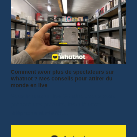
Comment avoir plus de spectateurs sur
Whatnot ? Mes conseils pour attirer du
monde en live
Vous lancez un live Whatnot, vous avez
préparé vos produits, installé votre
téléphone et attendu…