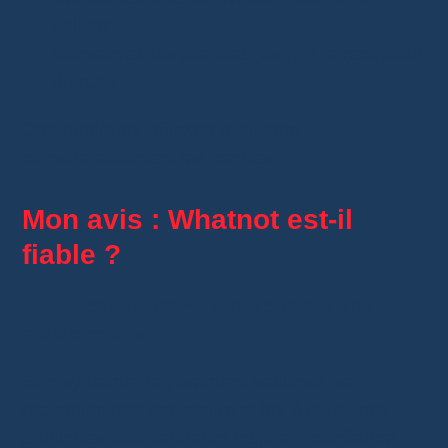
valider.
Conservez les preuves jusqu’à la réception
du colis.
Ces quelques réflexes réduisent
considérablement les risques.
Mon avis : Whatnot est-il
fiable ?
Oui, je considère Whatnot comme une
plateforme fiable.
Son système de paiement sécurisé, sa
protection des acheteurs et les évaluations
publiques des vendeurs inspirent confiance.