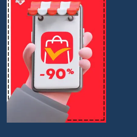
Je partage des bons plans avec des liens affiliés. Vous ne payez rien de