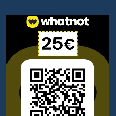
plus, mais cela soutient mon travail. Merci !.