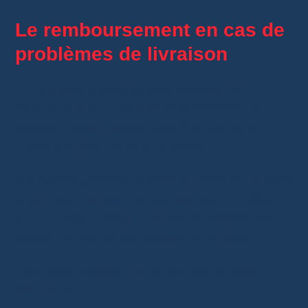
Le remboursement en cas de
problèmes de livraison
AliExpress
a introduit une politique de
remboursement
en cas de problèmes de
livraison. Cette mesure vise à renforcer la
confiance des clients européens.
AliExpress garantit un remboursement complet
si une commande n’arrive pas dans le délai
prévu. Cette politique couvre les retards, les
pertes de colis et les erreurs de livraison.
Les clients peuvent ainsi acheter en toute
tranquillité.