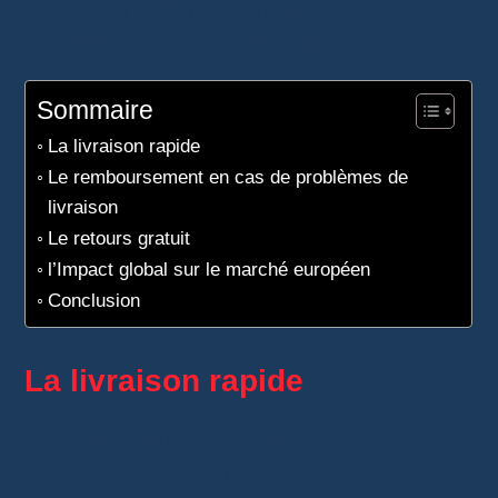
différencier et de répondre aux attentes
croissantes des consommateurs européens.
Sommaire
La livraison rapide
Le remboursement en cas de problèmes de
livraison
Le retours gratuit
l’Impact global sur le marché européen
Conclusion
La livraison rapide
AliExpress
a récemment amélioré ses
services de livraison pour séduire les clients