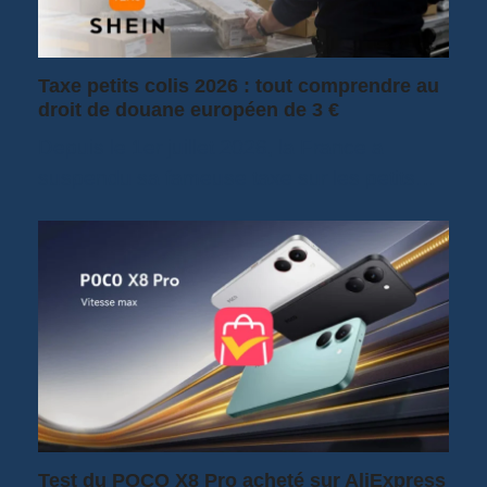
Taxe petits colis 2026 : tout comprendre au
droit de douane européen de 3 €
Depuis le 1er juillet 2026, la France a
suspendu sa fameuse taxe sur les petits…
Test du POCO X8 Pro acheté sur AliExpress