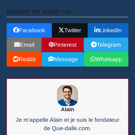
Envoyer cet article via
Facebook
Twitter
LinkedIn
Email
Pinterest
Telegram
Reddit
Message
Whatsapp
Alain
Je m'appelle Alain et je suis le fondateur
de Que-dalle.com.