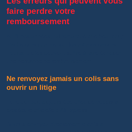
Les erreurs qui peuvent vous
faire perdre votre
remboursement
Au fil des années, j’ai remarqué que beaucoup
d’acheteurs commettent les mêmes erreurs.
Pourtant, elles peuvent suffire à faire échouer
une demande de remboursement.
Ne renvoyez jamais un colis sans
ouvrir un litige
Le retour doit toujours être effectué depuis la
procédure officielle d’AliExpress.
Si vous envoyez directement le colis au