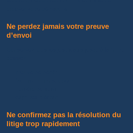
vendeur, il sera beaucoup plus difficile de
prouver votre démarche.
Ne perdez jamais votre preuve
d’envoi
Conservez tous les justificatifs jusqu’à la fin du
dossier :
preuve de dépôt ;
facture du transporteur ;
numéro de suivi ;
captures d’écran.
Ne confirmez pas la résolution du
litige trop rapidement