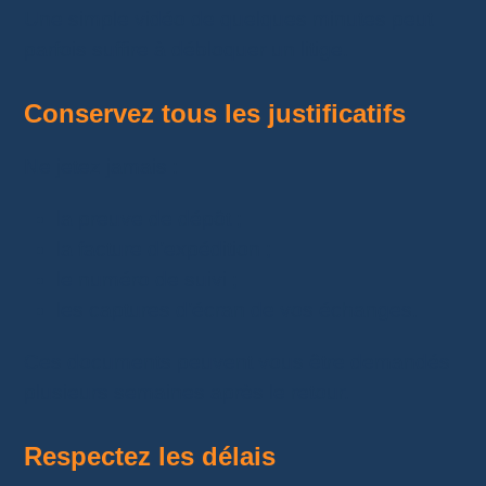
Une simple vidéo de quelques minutes peut
parfois suffire à débloquer un litige.
Conservez tous les justificatifs
Ne jetez jamais :
la preuve de dépôt ;
la facture d’expédition ;
le numéro de suivi ;
les captures d’écran de vos échanges.
Ces documents peuvent vous être demandés
plusieurs semaines après le retour.
Respectez les délais