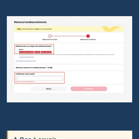
difficile de faire valoir vos droits.
Le remboursement est généralement effectué
sur votre moyen de paiement d’origine.