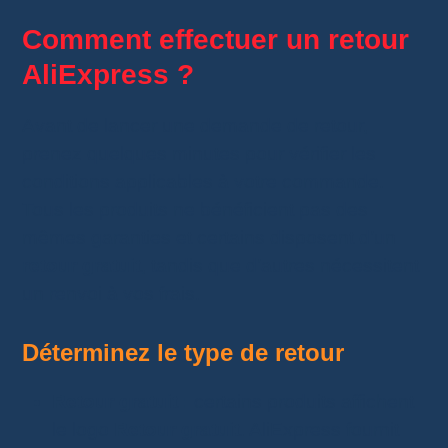
Comment effectuer un retour
AliExpress ?
Avant de lancer une demande de retour,
prenez quelques minutes pour vérifier les
conditions applicables à votre commande.
Tous les produits ne bénéficient pas des
mêmes garanties et certains disposent d’un
retour gratuit
, tandis que d’autres nécessitent
un renvoi à vos frais.
Déterminez le type de retour
Retour gratuit :
certains produits affichent
le logo
Retour gratuit
. AliExpress fournit