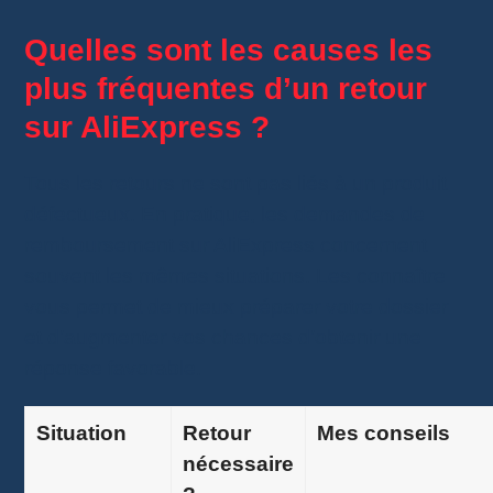
Quelles sont les causes les
plus fréquentes d’un retour
sur AliExpress ?
Tous les retours ne sont pas liés à un produit
défectueux. En pratique, les demandes de
remboursement sur AliExpress concernent
souvent les mêmes situations. Les connaître
vous permet de mieux préparer votre dossier
et d’augmenter vos chances d’obtenir une
réponse favorable.
Situation
Retour
Mes conseils
nécessaire