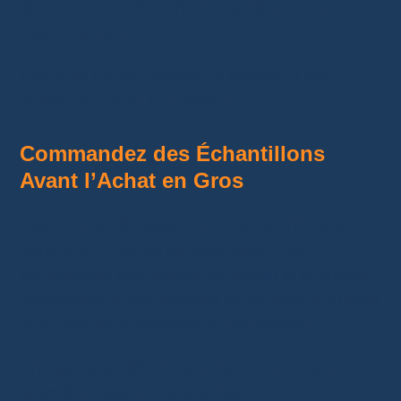
plateformes B2B, certains vendeurs peuvent
être frauduleux.
Avant de choisir, vérifiez la fiabilité et les
qualifications du fournisseur.
Commandez des Échantillons
Avant l’Achat en Gros
Il est crucial de passer une commande test
dans le commerce transfrontalier. Les
échantillons permettent de vérifier si le produit
correspond à vos attentes et de juger la qualité
des produits et services du fournisseur.
En cas de problème, tournez-vous vers un
autre fournisseur sans tarder.