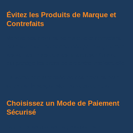
Évitez les Produits de Marque et
Contrefaits
Vendre des produits de marque et contrefaits
peut sembler une bonne idée pour augmenter
les ventes, mais cela est interdit sur Amazon,
qui protège les droits de propriété intellectuelle.
La vente non autorisée de ces produits peut
entraîner la suspension de votre compte.
Choisissez un Mode de Paiement
Sécurisé
Non tous les modes de paiement sur