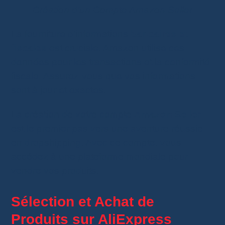
Création d’un Compte Amazon Seller
La fourniture d’informations
bancaires et
fiscales
est cruciale. Amazon utilise ces
données pour les transactions et la conformité
fiscale. Assurez-vous que vos informations
sont à jour et exactes.
La création de votre compte
Amazon Seller
est le premier pas vers une aventure réussie
en dropshipping. Avec ce compte, vous
accédez à une plateforme mondiale pour
vendre vos produits.
Sélection et Achat de
Produits sur AliExpress