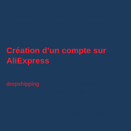
expériences client exceptionnelles. Cette
nouvelle ère du dropshipping nécessite
innovation et adaptation pour prospérer dans
un marché post-pandémique compétitif.
Création d’un compte sur
AliExpress
Le processus d’achat et de vente en
dropshipping
commence par la création d’un
compte sur AliExpress. C’est simple et rapide.
Une fois inscrit, explorez la diversité des
produits disponibles. La sélection avisée des
produits est cruciale. Optez pour des articles
avec de bonnes évaluations et un potentiel de