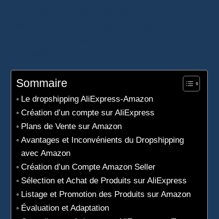
compréhension claire et une mise en œuvre
efficace de cette stratégie, optimisant vos
chances de réussite dans le vaste univers du
commerce en ligne.
Sommaire
Le dropshipping AliExpress-Amazon
Création d’un compte sur AliExpress
Plans de Vente sur Amazon
Avantages et Inconvénients du Dropshipping
avec Amazon
Création d’un Compte Amazon Seller
Sélection et Achat de Produits sur AliExpress
Listage et Promotion des Produits sur Amazon
Évaluation et Adaptation