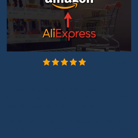
5/5 - (2 votes)
Acheter sur AliExpress et vendre sur
Amazon
représente une stratégie
commerciale innovante, exploitant le potentiel
des deux géants du e-commerce.
Dans notre monde numérique en constante
évolution, cette méthode offre une opportunité