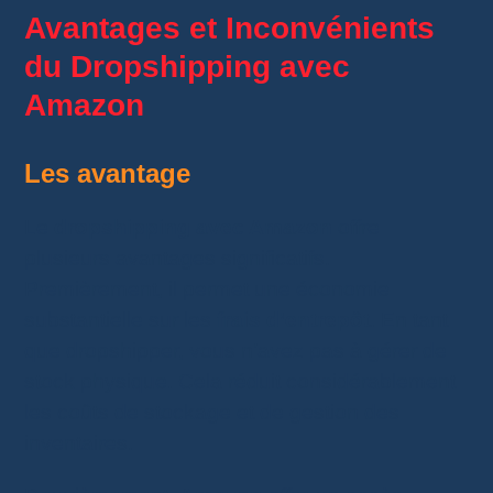
Avantages et Inconvénients
du Dropshipping avec
Amazon
Les avantage
Le
dropshipping avec Amazon
offre
plusieurs avantages significatifs.
Premièrement, il permet une économie
substantielle sur les
frais d’entrepôt
. En tant
que dropshipper, vous n’avez pas à gérer de
stock physique. Cela réduit considérablement
les coûts de stockage et de gestion des
inventaires.