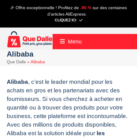
Contenu
🎉 Offre exceptionnelle ! Profitez de
-90 %
sur des centaines
de
d’articles AliExpress.
connexion
CLIQUEZ ICI
Menu
Alibaba
Que Dalle
»
Alibaba
Alibaba
, c’est le leader mondial pour les
achats en gros et les partenariats avec des
fournisseurs. Si vous cherchez à acheter en
quantité ou à trouver des produits pour votre
business, cette plateforme est incontournable.
Avec des millions de produits disponibles,
Alibaba est la solution idéale pour
les