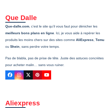
Que Dalle
Que-dalle.com
, c’est le site qu’il vous faut pour dénicher les
meilleurs bons plans en ligne
. Ici, je vous aide à repérer les
produits les moins chers sur des sites comme
AliExpress
,
Temu
ou
Shein
, sans perdre votre temps.
Pas de blabla, pas de prise de tête. Juste des astuces concrètes
pour acheter malin… sans vous ruiner.
Facebook
Instagram
Twitter
Pinterest
YouTube
Aliexpress