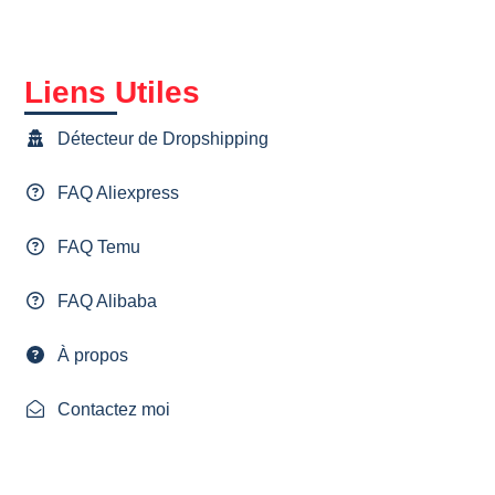
Liens Utiles
Détecteur de Dropshipping
FAQ Aliexpress
FAQ Temu
FAQ Alibaba
À propos
Contactez moi