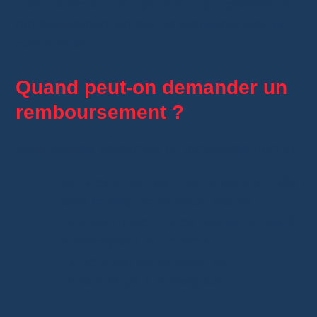
une
protection de l’acheteur
, qui garantit un
remboursement en cas de problème avec la
commande.
Quand peut-on demander un
remboursement ?
Vous pouvez demander un remboursement si :
Votre commande n’est jamais arrivée
dans le délai de livraison estimé.
Le produit reçu ne correspond pas
à
la description du vendeur.
L’article est défectueux ou
endommagé
à la réception.