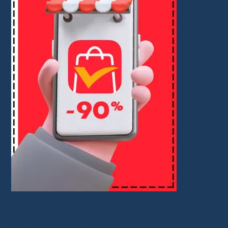
Je partage des bons plans avec des liens affiliés. Vous ne payez rien de
plus, mais cela soutient mon travail. Merci !.