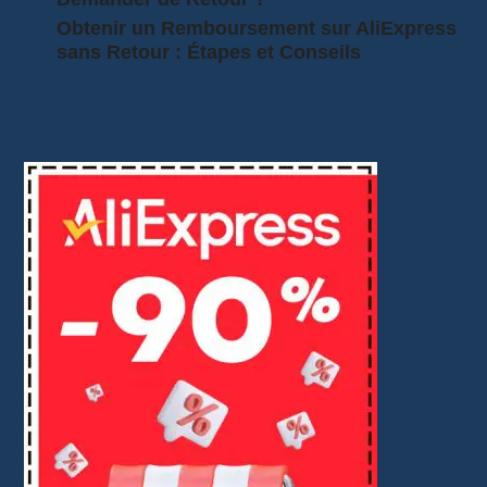
Obtenir un Remboursement sur AliExpress
sans Retour : Étapes et Conseils