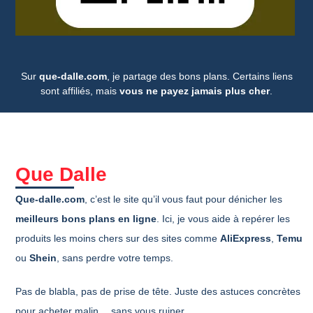
Sur
que-dalle.com
, je partage des bons plans. Certains liens
sont affiliés, mais
vous ne payez jamais plus cher
.
Que Dalle
Que-dalle.com
, c’est le site qu’il vous faut pour dénicher les
meilleurs bons plans en ligne
. Ici, je vous aide à repérer les
produits les moins chers sur des sites comme
AliExpress
,
Temu
ou
Shein
, sans perdre votre temps.
Pas de blabla, pas de prise de tête. Juste des astuces concrètes
pour acheter malin… sans vous ruiner.