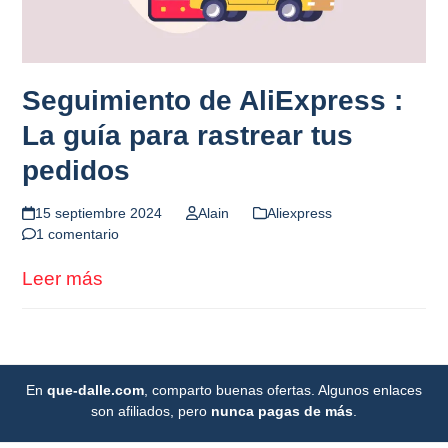
Seguimiento de AliExpress :
La guía para rastrear tus
pedidos
15 septiembre 2024
Alain
Aliexpress
1 comentario
Leer más
En
que-dalle.com
, comparto buenas ofertas. Algunos enlaces
son afiliados, pero
nunca pagas de más
.