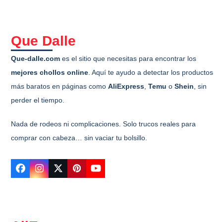
Que Dalle
Que-dalle.com
es el sitio que necesitas para encontrar los
mejores chollos online
. Aquí te ayudo a detectar los productos
más baratos en páginas como
AliExpress
,
Temu
o
Shein
, sin
perder el tiempo.
Nada de rodeos ni complicaciones. Solo trucos reales para
comprar con cabeza… sin vaciar tu bolsillo.
Facebook
Instagram
Twitter
Pinterest
YouTube