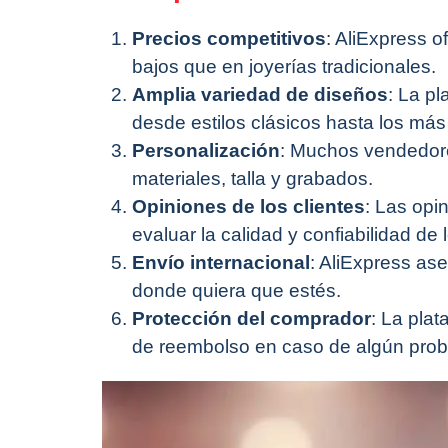
Precios competitivos
: AliExpress 
bajos que en joyerías tradicionales.
Amplia variedad de diseños
: La p
desde estilos clásicos hasta los má
Personalización
: Muchos vendedor
materiales, talla y grabados.
Opiniones de los clientes
: Las opi
evaluar la calidad y confiabilidad de
Envío internacional
: AliExpress as
donde quiera que estés.
Protección del comprador
: La pla
de reembolso en caso de algún prob