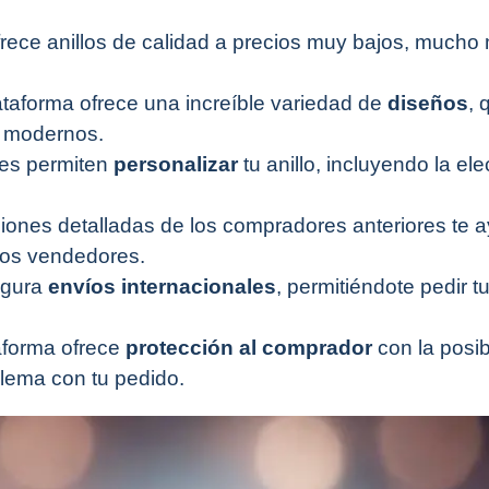
ofrece anillos de calidad a precios muy bajos, mucho
lataforma ofrece una increíble variedad de
diseños
, 
s modernos.
es permiten
personalizar
tu anillo, incluyendo la el
niones detalladas de los compradores anteriores te 
 los vendedores.
egura
envíos internacionales
, permitiéndote pedir tu
taforma ofrece
protección al comprador
con la posib
lema con tu pedido.