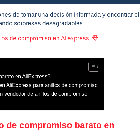
ones de tomar una decisión informada y encontrar el 
itando sorpresas desagradables.
llos de compromiso en Aliexpress
barato en AliExpress?
en AliExpress para anillos de compromiso
 un vendedor de anillos de compromiso
lo de compromiso barato en