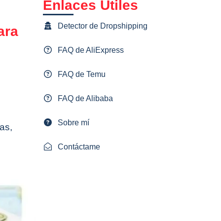
Enlaces Útiles
Detector de Dropshipping
ara
FAQ de AliExpress
FAQ de Temu
FAQ de Alibaba
Sobre mí
as,
Contáctame