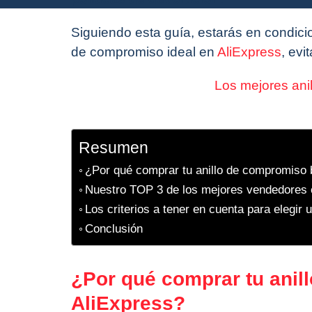
Siguiendo esta guía, estarás en condici
de compromiso ideal en
AliExpress
, ev
Los mejores ani
Resumen
¿Por qué comprar tu anillo de compromiso 
Nuestro TOP 3 de los mejores vendedores 
Los criterios a tener en cuenta para elegir
Conclusión
¿Por qué comprar tu anil
AliExpress?