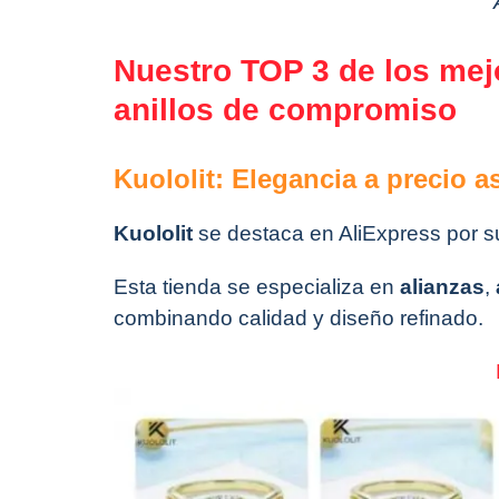
Nuestro TOP 3 de los mej
anillos de compromiso
Kuololit: Elegancia a precio a
Kuololit
se destaca en AliExpress por su
Esta tienda se especializa en
alianzas
,
combinando calidad y diseño refinado.