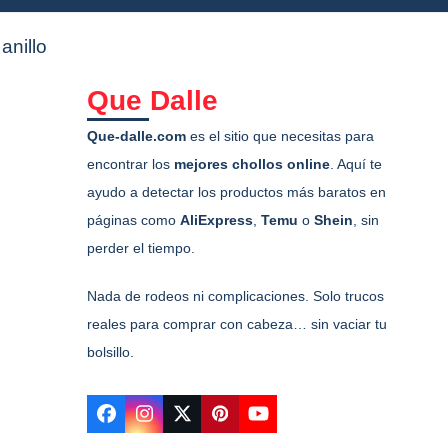
anillo
Que Dalle
Que-dalle.com
es el sitio que necesitas para
encontrar los
mejores chollos online
. Aquí te
ayudo a detectar los productos más baratos en
páginas como
AliExpress
,
Temu
o
Shein
, sin
perder el tiempo.
Nada de rodeos ni complicaciones. Solo trucos
reales para comprar con cabeza… sin vaciar tu
bolsillo.
Facebook
Instagram
Twitter
Pinterest
YouTube