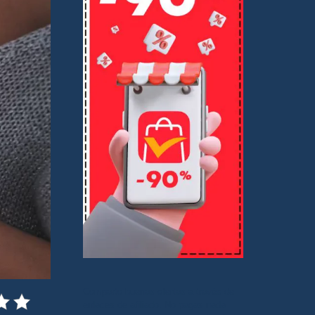
Comparto buenas ofertas a través de
enlaces de afiliado. No pagas nada