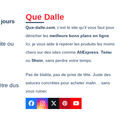
Que Dalle
 jours
Que-dalle.com
, c’est le site qu’il vous faut pour
dénicher les
meilleurs bons plans en ligne
.
ite ou
Ici, je vous aide à repérer les produits les moins
chers sur des sites comme
AliExpress
,
Temu
ou
Shein
, sans perdre votre temps.
Pas de blabla, pas de prise de tête. Juste des
astuces concrètes pour acheter malin… sans
être dus
vous ruiner.
Facebook
Instagram
Twitter
Pinterest
YouTube