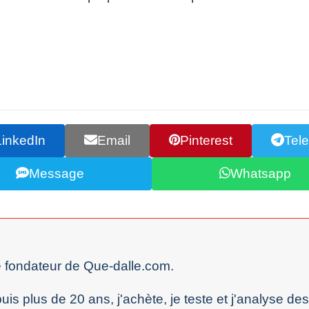
LinkedIn
Email
Pinterest
Tel
Message
Whatsapp
le fondateur de Que-dalle.com.
 plus de 20 ans, j'achète, je teste et j'analyse des