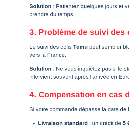
Solution
: Patientez quelques jours et vé
prendre du temps.
3. Problème de suivi de
Le suivi des colis
Temu
peut sembler bl
vers la France.
Solution
: Ne vous inquiétez pas si le 
intervient souvent après l’arrivée en Eur
4. Compensation en cas d
Si votre commande dépasse la date de l
Livraison standard
: un crédit de
5 