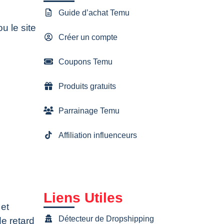
Guide d’achat Temu
ou le site
Créer un compte
Coupons Temu
Produits gratuits
Parrainage Temu
Affiliation influenceurs
Liens Utiles
 et
Détecteur de Dropshipping
e retard