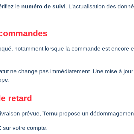
rifiez le
numéro de suivi
. L’actualisation des donn
s commandes
oqué, notamment lorsque la commande est encore en
statut ne change pas immédiatement. Une mise à jour
ope.
e retard
ivraison prévue,
Temu
propose un dédommagement
€
sur votre compte.