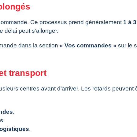
rolongés
 commande. Ce processus prend généralement
1 à 3
 délai peut s’allonger.
mmande dans la section
« Vos commandes »
sur le s
et transport
usieurs centres avant d’arriver. Les retards peuvent 
ndes
.
gs
.
logistiques
.