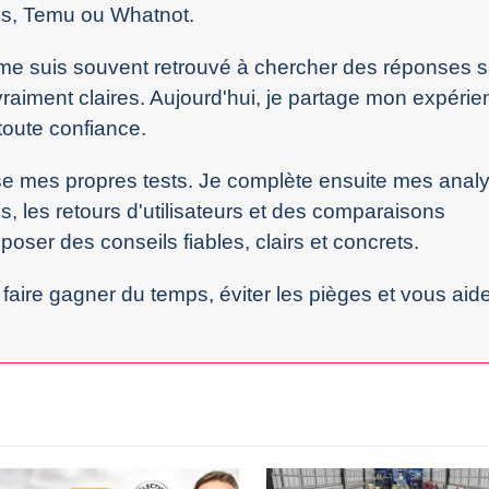
s, Temu ou Whatnot.
e me suis souvent retrouvé à chercher des réponses 
vraiment claires. Aujourd'hui, je partage mon expéri
toute confiance.
ise mes propres tests. Je complète ensuite mes anal
es, les retours d'utilisateurs et des comparaisons
oser des conseils fiables, clairs et concrets.
 faire gagner du temps, éviter les pièges et vous aide