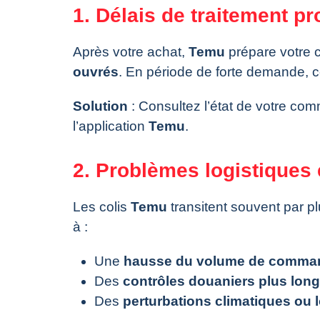
1. Délais de traitement p
Après votre achat,
Temu
prépare votre
ouvrés
. En période de forte demande, ce
Solution
: Consultez l’état de votre co
l’application
Temu
.
2. Problèmes logistiques 
Les colis
Temu
transitent souvent par pl
à :
Une
hausse du volume de comma
Des
contrôles douaniers plus lon
Des
perturbations climatiques ou 