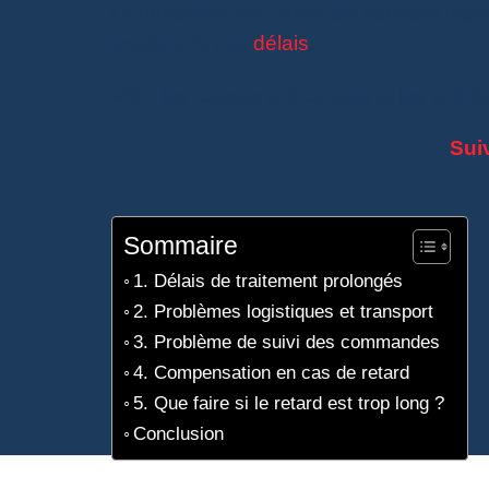
Commander sur
Temu
est souvent rapid
expliquent ces
délais
.
Voici les causes principales et les solu
Sui
Sommaire
1. Délais de traitement prolongés
2. Problèmes logistiques et transport
3. Problème de suivi des commandes
4. Compensation en cas de retard
5. Que faire si le retard est trop long ?
Conclusion