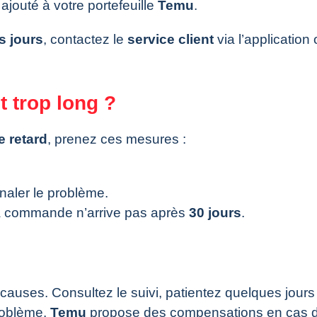
ajouté à votre portefeuille
Temu
.
s jours
, contactez le
service client
via l’application 
st trop long ?
e retard
, prenez ces mesures :
naler le problème.
a commande n’arrive pas après
30 jours
.
causes. Consultez le suivi, patientez quelques jours
roblème.
Temu
propose des compensations en cas d