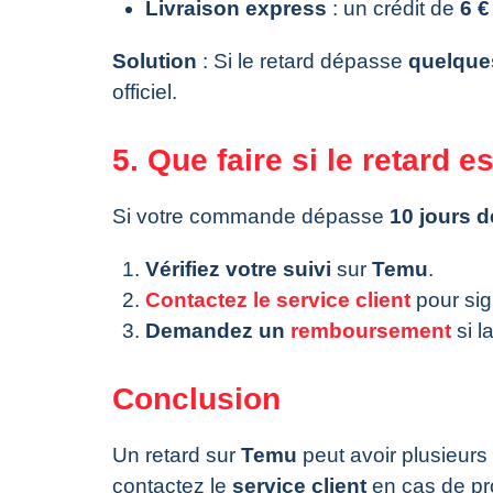
Livraison express
: un crédit de
6 €
Solution
: Si le retard dépasse
quelque
officiel.
5. Que faire si le retard e
Si votre commande dépasse
10 jours d
Vérifiez votre suivi
sur
Temu
.
Contactez le service client
pour sig
Demandez un
remboursement
si l
Conclusion
Un retard sur
Temu
peut avoir plusieurs 
contactez le
service client
en cas de p