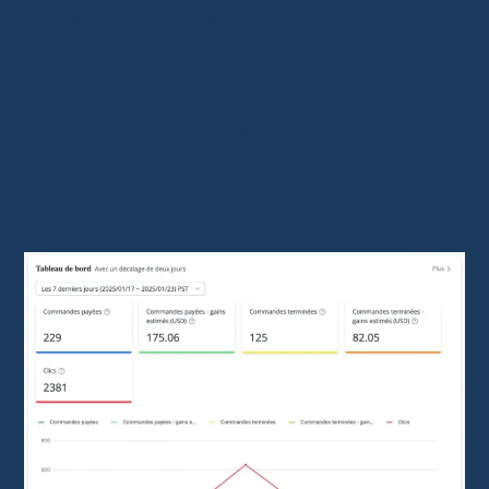
fournis par AliExpress. Analysez :
Le nombre de clics sur vos liens.
Les ventes générées.
Les produits les plus performants.
Utilisez ces données pour ajuster votre
stratégie et maximiser vos revenus.