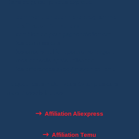
Dans ce guide, je vous explique :
comment fonctionne le programme
d’affiliation AliExpress
combien on peut gagner réellement
les commissions
les erreurs qui font perdre de l’argent
mes conseils après utilisation
les différences avec Amazon et Temu
L’objectif est simple : vous éviter plusieurs
mois d’essais inutiles.
Affiliation Aliexpress
Affiliation Temu