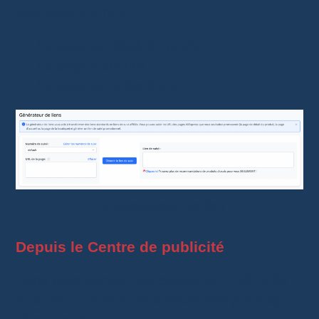
souhaitez promouvoir :
La page de détail du produit
La page d’accueil
La page de la boutique
Le générateur de lien
Depuis le Centre de publicité
Dans cette section, les
codes sont générés
automatiquement
en fonction des produits