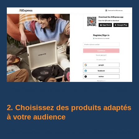
Inscription au programme AliExpress Affiliate
2. Choisissez des produits adaptés
à votre audience
Sélectionnez des produits qui intéressent votre