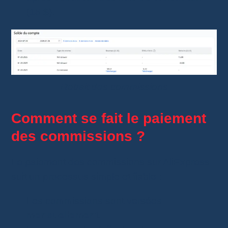
(15 $).
Retrait des commissions
Comment se fait le paiement
des commissions ?
Le paiement des commissions sur AliExpress
suit un processus simple et fiable :
Les commissions sont versées
mensuellement
.