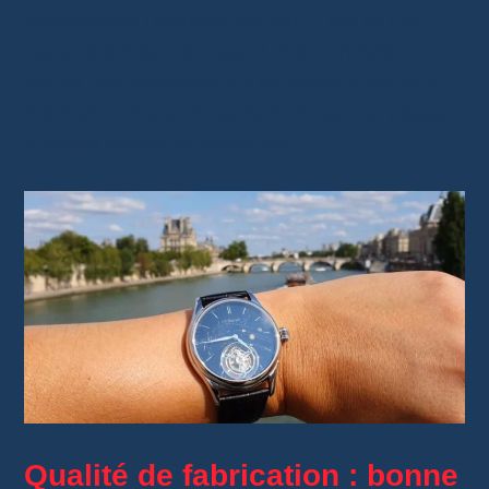
évidemment l’élément central. C’est lui qui
capte la lumière, le regard et la curiosité.
Même une personne qui ne connaît rien aux
montres comprend rapidement qu’il se passe
quelque chose de particulier.
Qualité de fabrication : bonne