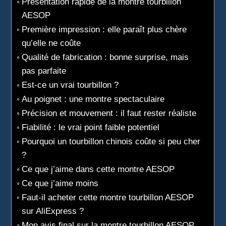
Présentation rapide de la montre tourbillon
AESOP
Première impression : elle paraît plus chère
qu’elle ne coûte
Qualité de fabrication : bonne surprise, mais
pas parfaite
Est-ce un vrai tourbillon ?
Au poignet : une montre spectaculaire
Précision et mouvement : il faut rester réaliste
Fiabilité : le vrai point faible potentiel
Pourquoi un tourbillon chinois coûte si peu cher
?
Ce que j’aime dans cette montre AESOP
Ce que j’aime moins
Faut-il acheter cette montre tourbillon AESOP
sur AliExpress ?
Mon avis final sur la montre tourbillon AESOP