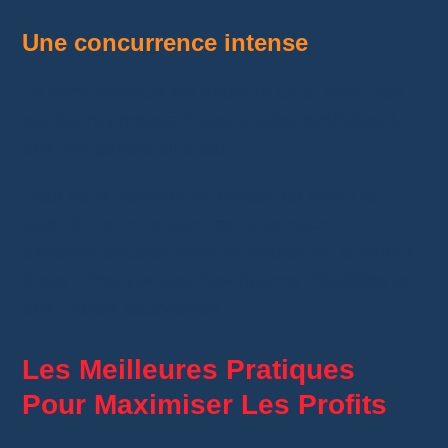
Une concurrence intense
La
concurrence
est souvent forte, avec des
vendeurs proposant des articles similaires à
des prix parfois plus bas.
Pour vous démarquer, mettez en avant la
qualité de votre service
, proposez un
excellent support client et ajoutez de la valeur
à vos offres par des descriptions détaillées et
des photos attrayantes.
Les Meilleures Pratiques
Pour Maximiser Les Profits