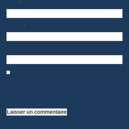
Nom
*
E-mail
*
Site web
Enregistrer mon nom, mon e-mail et mon site
dans le navigateur pour mon prochain
commentaire.