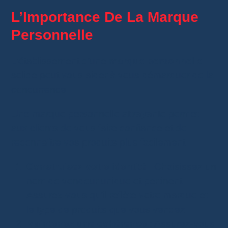
L’Importance De La Marque
Personnelle
L’établissement d’une
marque personnelle
solide peut vous aider à vous démarquer de la
concurrence.
Une marque personnelle attrayante permet
aux clients de vous faire confiance et de
reconnaître vos produits plus facilement.
Construisez votre identité
: Choisissez un
nom de vendeur unique et pertinent.
Assurez-vous qu’il reflète votre marque et
le type de produits que vous vendez.
Maintenez une cohérence
: Assurez-vous