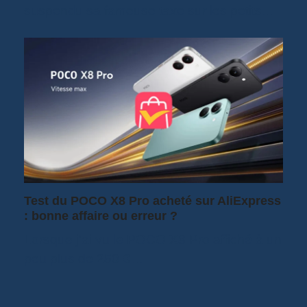
suspendu sa fameuse taxe sur les petits…
Test du POCO X8 Pro acheté sur AliExpress
: bonne affaire ou erreur ?
Lorsque j'ai vu le POCO X8 Pro affiché à un
peu plus de 250 €…