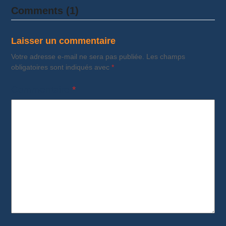
Comments (1)
Laisser un commentaire
Votre adresse e-mail ne sera pas publiée.
Les champs
obligatoires sont indiqués avec
*
Commentaire
*