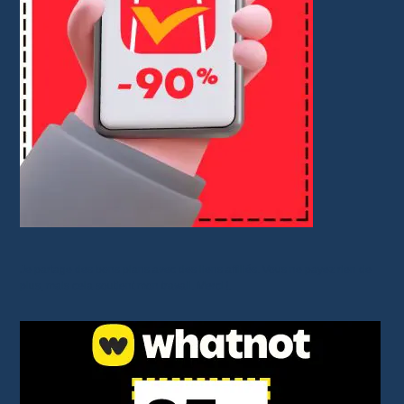
Je partage des bons plans avec des liens affiliés. Vous ne payez rien de
plus, mais cela soutient mon travail. Merci !.