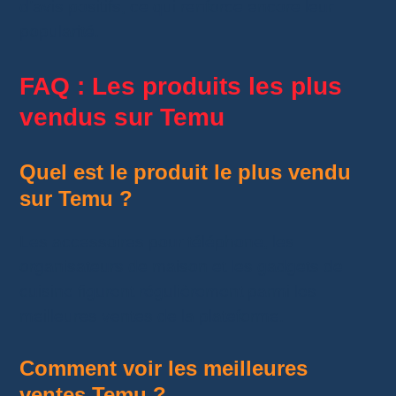
d’avis positifs, ce qui renforce encore leur
popularité.
FAQ : Les produits les plus
vendus sur Temu
Quel est le produit le plus vendu
sur Temu ?
Les accessoires pour téléphone, les
organisateurs de maison et les gadgets de
cuisine figurent régulièrement parmi les
meilleures ventes de la plateforme.
Comment voir les meilleures
ventes Temu ?