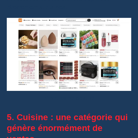
directement sur la peau.
Produits de beauté
5. Cuisine : une catégorie qui
génère énormément de