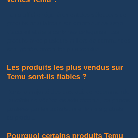
Temu affiche régulièrement des sélections de
produits populaires directement sur sa page
d’accueil et dans certaines catégories. Les
produits avec plusieurs milliers de commandes
sont généralement les plus vendus.
Les produits les plus vendus sur
Temu sont-ils fiables ?
Dans la majorité des cas, oui. Je recommande
toutefois de vérifier les avis récents, les photos
publiées par les acheteurs et la note globale
du produit.
Pourquoi certains produits Temu