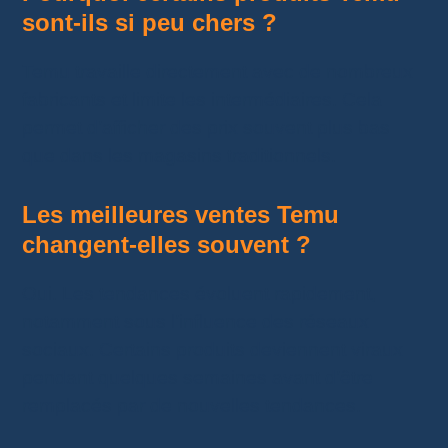
sont-ils si peu chers ?
Temu travaille directement avec de nombreux
fabricants et limite les intermédiaires. Cela
permet d’afficher des prix souvent plus bas
que dans les magasins traditionnels.
Les meilleures ventes Temu
changent-elles souvent ?
Oui. Les tendances évoluent rapidement,
notamment sous l’influence des réseaux
sociaux. Certains produits deviennent viraux
pendant quelques semaines avant d’être
remplacés par de nouvelles tendances.