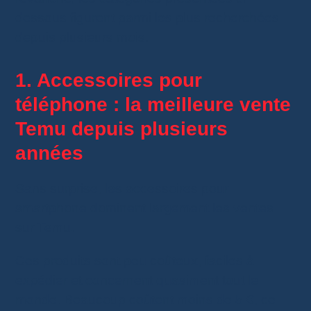
dessous figurent parmi les plus recherchées
depuis plusieurs mois.
1. Accessoires pour
téléphone : la meilleure vente
Temu depuis plusieurs
années
Sans surprise, les accessoires pour
smartphone dominent largement les ventes
sur Temu.
Ces produits sont peu coûteux, faciles à
expédier et concernent quasiment tout le
monde. Beaucoup coûtent moins de 5 €, ce