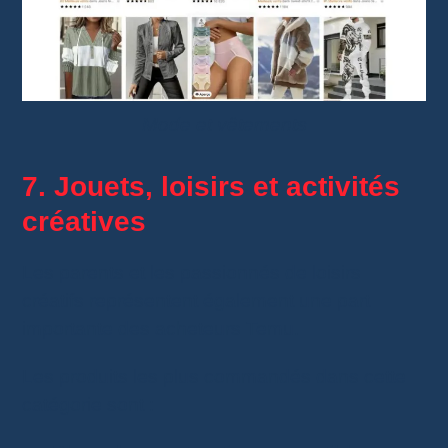
Mode et vêtements
7. Jouets, loisirs et activités
créatives
Les parents et les passionnés de loisirs
créatifs représentent également une part
importante des acheteurs Temu.
Les produits les plus commandés dans cette
catégorie sont :