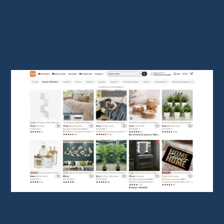
Paniers de rangement multifonctions
.
Ces produits séduisent par leur simplicité, leur
faible coût et leur capacité à optimiser les
petits espaces.
Maison & déco