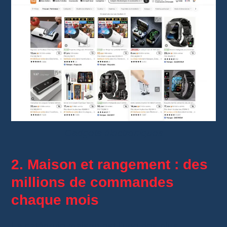
Gadgets électroniques
2. Maison et rangement : des
millions de commandes
chaque mois
La catégorie maison est l’une des plus