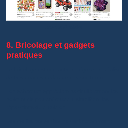
Jouets & loisirs
8. Bricolage et gadgets
pratiques
Le bricolage est une autre catégorie qui réalise
de très bonnes performances sur Temu.
Les acheteurs apprécient particulièrement les
petits outils peu coûteux qui simplifient les
réparations du quotidien.
Les meilleures ventes incluent notamment :