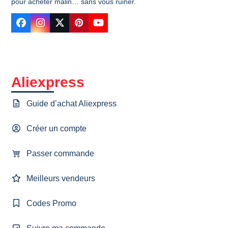
pour acheter malin… sans vous ruiner.
Facebook
Instagram
Twitter
Pinterest
YouTube
Aliexpress
Guide d’achat Aliexpress
Créer un compte
Passer commande
Meilleurs vendeurs
Codes Promo