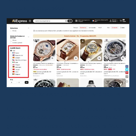
options proposées.
Filtre de livraison par pays : Livré depuis
Ce filtre vous permet de voir uniquement les
articles stockés en France. Ces produits sont
généralement livrés en quelques jours. Vous
pouvez également choisir d’autres pays