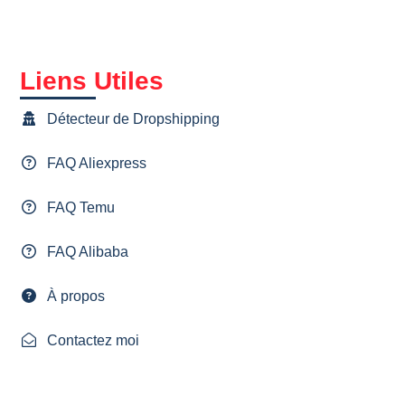
Liens Utiles
Détecteur de Dropshipping
FAQ Aliexpress
FAQ Temu
FAQ Alibaba
À propos
Contactez moi