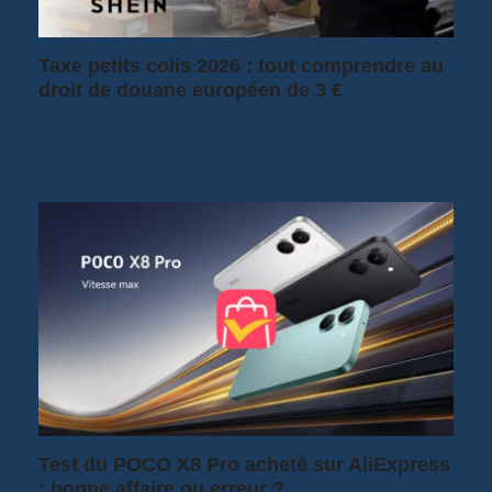
Taxe petits colis 2026 : tout comprendre au
droit de douane européen de 3 €
Depuis le 1er juillet 2026, la France a
suspendu sa fameuse taxe sur les petits…
Test du POCO X8 Pro acheté sur AliExpress
: bonne affaire ou erreur ?