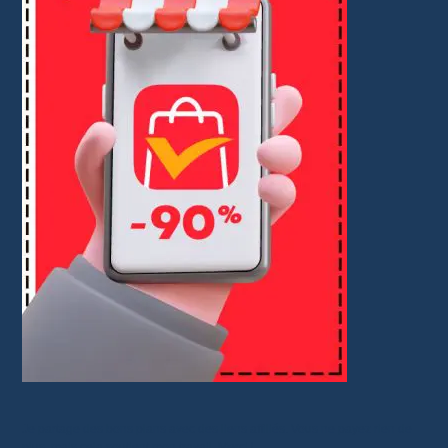
Je partage des bons plans avec des liens affiliés. Vous ne payez rien de
plus, mais cela soutient mon travail. Merci !.