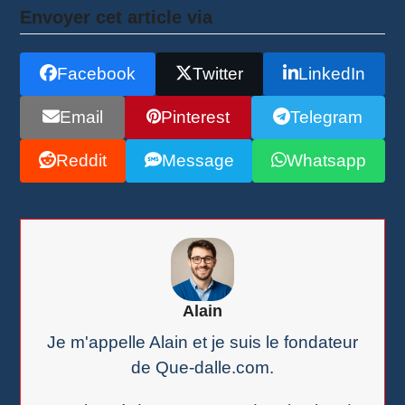
Envoyer cet article via
Facebook
Twitter
LinkedIn
Email
Pinterest
Telegram
Reddit
Message
Whatsapp
Alain
Je m'appelle Alain et je suis le fondateur
de Que-dalle.com.