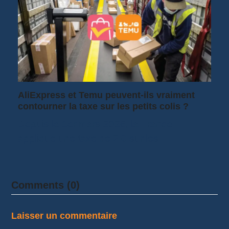
AliExpress et Temu peuvent-ils vraiment
contourner la taxe sur les petits colis ?
Depuis le 1er mars 2026, la France
applique une taxe de 2 € sur les…
Comments (0)
Laisser un commentaire