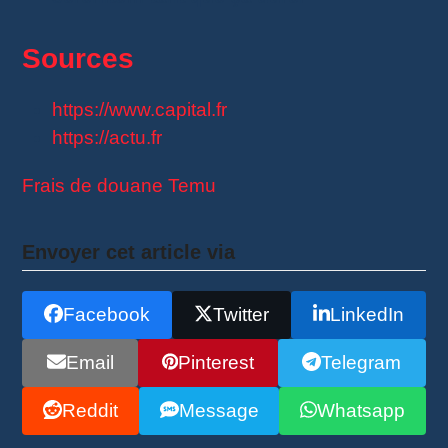
Sources
https://www.capital.fr
https://actu.fr
Frais de douane Temu
Envoyer cet article via
Facebook
Twitter
LinkedIn
Email
Pinterest
Telegram
Reddit
Message
Whatsapp