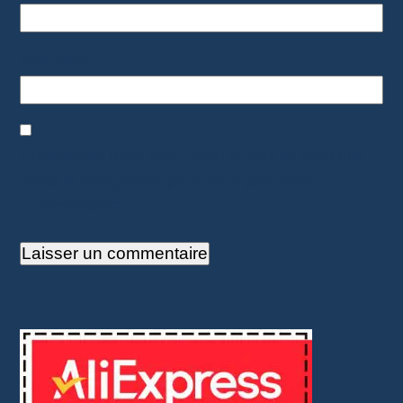
Site web
Enregistrer mon nom, mon e-mail et mon site
dans le navigateur pour mon prochain
commentaire.