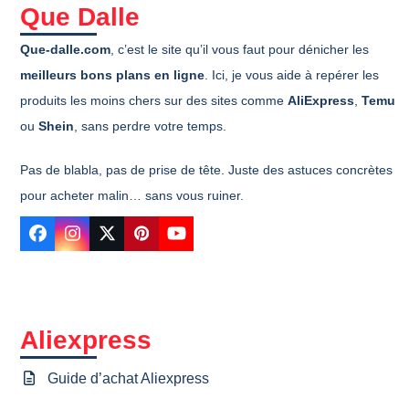
Que Dalle
Que-dalle.com
, c’est le site qu’il vous faut pour dénicher les
meilleurs bons plans en ligne
. Ici, je vous aide à repérer les
produits les moins chers sur des sites comme
AliExpress
,
Temu
ou
Shein
, sans perdre votre temps.
Pas de blabla, pas de prise de tête. Juste des astuces concrètes
pour acheter malin… sans vous ruiner.
Facebook
Instagram
Twitter
Pinterest
YouTube
Aliexpress
Guide d’achat Aliexpress