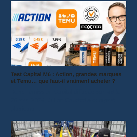
Test Capital M6 : Action, grandes marques
et Temu… que faut-il vraiment acheter ?
Dans l’émission Capital diffusée sur M6 le
26 avril 2026, Julien Courbet a comparé
plusieurs…