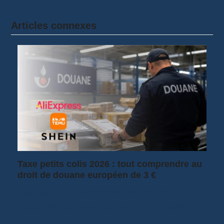
Articles connexes
Taxe petits colis 2026 : tout comprendre au
droit de douane européen de 3 €
Depuis le 1er juillet 2026, la France a
suspendu sa fameuse taxe sur les petits…