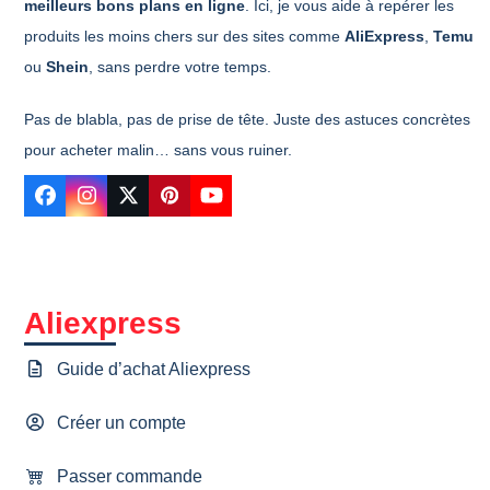
meilleurs bons plans en ligne
. Ici, je vous aide à repérer les
produits les moins chers sur des sites comme
AliExpress
,
Temu
ou
Shein
, sans perdre votre temps.
Pas de blabla, pas de prise de tête. Juste des astuces concrètes
pour acheter malin… sans vous ruiner.
Facebook
Instagram
Twitter
Pinterest
YouTube
Aliexpress
Guide d’achat Aliexpress
Créer un compte
Passer commande