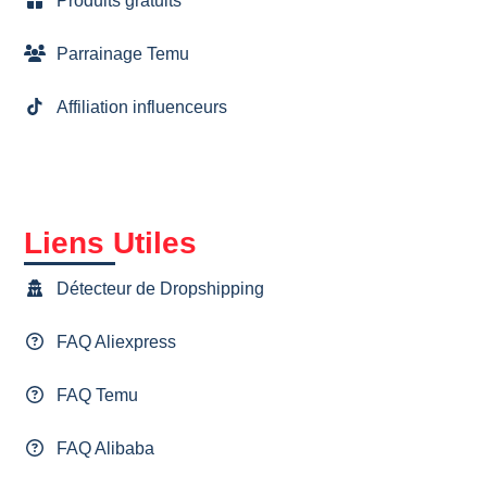
Produits gratuits
Parrainage Temu
Affiliation influenceurs
Liens Utiles
Détecteur de Dropshipping
FAQ Aliexpress
FAQ Temu
FAQ Alibaba