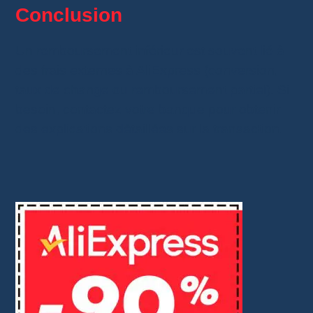
Conclusion
Un remboursement inférieur est souvent lié à
des frais externes à AliExpress (conversion,
taux de change ou remboursement partiel). Si
besoin, contactez votre banque pour obtenir
des explications détaillées sur la transaction.