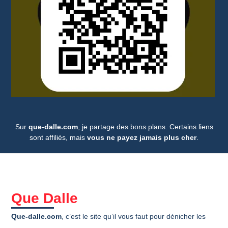
Sur
que-dalle.com
, je partage des bons plans. Certains liens
sont affiliés, mais
vous ne payez jamais plus cher
.
Que Dalle
Que-dalle.com
, c’est le site qu’il vous faut pour dénicher les