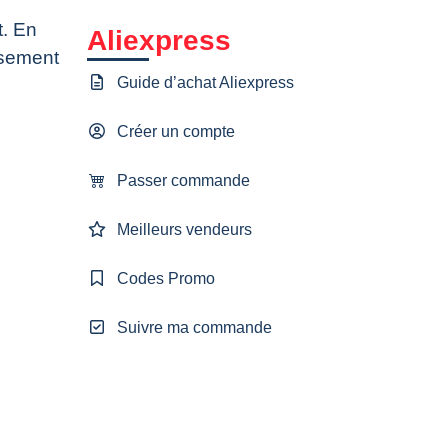
t. En
Aliexpress
rsement
Guide d’achat Aliexpress
Créer un compte
Passer commande
Meilleurs vendeurs
Codes Promo
Suivre ma commande