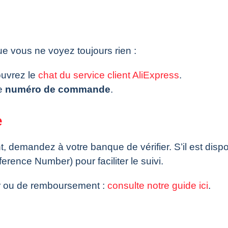
e vous ne voyez toujours rien :
ouvrez le
chat du service client AliExpress
.
re
numéro de commande
.
e
 demandez à votre banque de vérifier. S’il est dispo
erence Number) pour faciliter le suivi.
ur ou de remboursement :
consulte notre guide ici
.