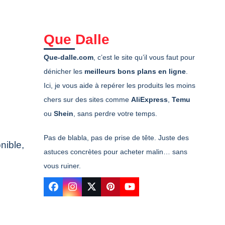
Que Dalle
Que-dalle.com
, c’est le site qu’il vous faut pour
dénicher les
meilleurs bons plans en ligne
.
Ici, je vous aide à repérer les produits les moins
chers sur des sites comme
AliExpress
,
Temu
ou
Shein
, sans perdre votre temps.
Pas de blabla, pas de prise de tête. Juste des
nible,
astuces concrètes pour acheter malin… sans
vous ruiner.
Facebook
Instagram
Twitter
Pinterest
YouTube