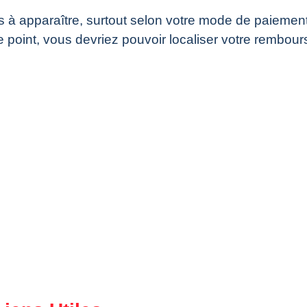
à apparaître, surtout selon votre mode de paiemen
e point, vous devriez pouvoir localiser votre rembou