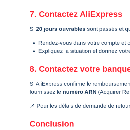
7. Contactez AliExpress
Si
20 jours ouvrables
sont passés et qu
Rendez-vous dans votre compte et 
Expliquez la situation et donnez vot
8. Contactez votre banqu
Si AliExpress confirme le remboursement,
fournissez le
numéro ARN
(Acquirer Ref
📌 Pour les délais de demande de reto
Conclusion