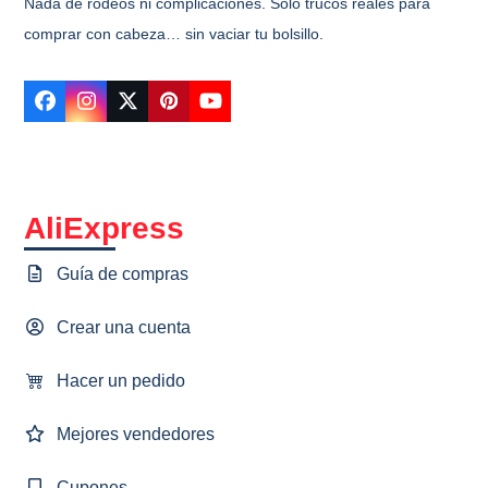
Nada de rodeos ni complicaciones. Solo trucos reales para
comprar con cabeza… sin vaciar tu bolsillo.
Facebook
Instagram
Twitter
Pinterest
YouTube
AliExpress
Guía de compras
Crear una cuenta
Hacer un pedido
Mejores vendedores
Cupones