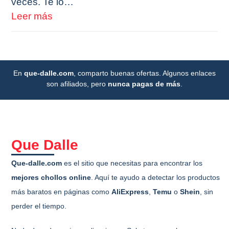
veces. Te lo…
Leer más
En
que-dalle.com
, comparto buenas ofertas. Algunos enlaces
son afiliados, pero
nunca pagas de más
.
Que Dalle
Que-dalle.com
es el sitio que necesitas para encontrar los
mejores chollos online
. Aquí te ayudo a detectar los productos
más baratos en páginas como
AliExpress
,
Temu
o
Shein
, sin
perder el tiempo.