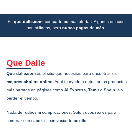
En
que-dalle.com
, comparto buenas ofertas. Algunos enlaces
son afiliados, pero
nunca pagas de más
.
Que Dalle
Que-dalle.com
es el sitio que necesitas para encontrar los
mejores chollos online
. Aquí te ayudo a detectar los productos
más baratos en páginas como
AliExpress
,
Temu
o
Shein
, sin
perder el tiempo.
Nada de rodeos ni complicaciones. Solo trucos reales para
comprar con cabeza… sin vaciar tu bolsillo.