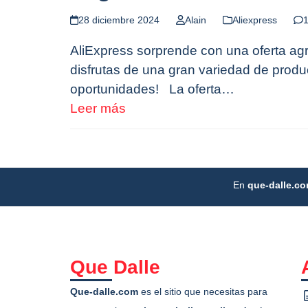
28 diciembre 2024
Alain
Aliexpress
1
AliExpress sorprende con una oferta agr
disfrutas de una gran variedad de prod
oportunidades! La oferta…
Leer más
En
que-dalle.c
Que Dalle
Que-dalle.com
es el sitio que necesitas para