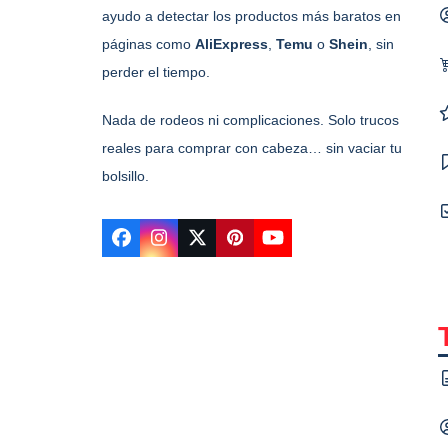
ayudo a detectar los productos más baratos en
páginas como
AliExpress
,
Temu
o
Shein
, sin
perder el tiempo.
Nada de rodeos ni complicaciones. Solo trucos
reales para comprar con cabeza… sin vaciar tu
bolsillo.
Facebook
Instagram
Twitter
Pinterest
YouTube