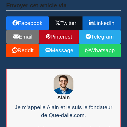
Envoyer cet article via
Facebook
Twitter
LinkedIn
Email
Pinterest
Telegram
Reddit
Message
Whatsapp
Alain
Je m'appelle Alain et je suis le fondateur
de Que-dalle.com.