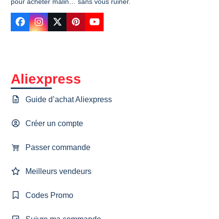
pour acheter malin… sans vous ruiner.
Facebook
Instagram
Twitter
Pinterest
YouTube
Aliexpress
Guide d’achat Aliexpress
Créer un compte
Passer commande
Meilleurs vendeurs
Codes Promo