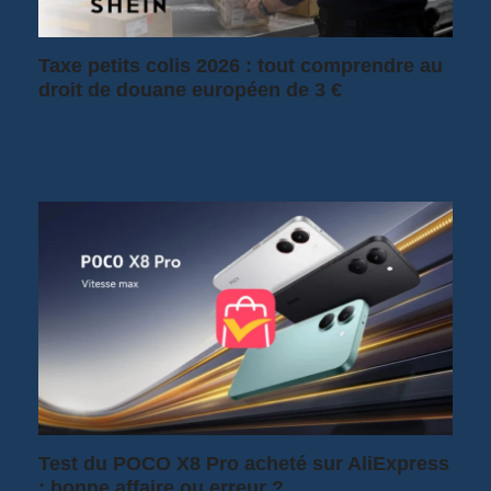
Taxe petits colis 2026 : tout comprendre au
droit de douane européen de 3 €
Depuis le 1er juillet 2026, la France a
suspendu sa fameuse taxe sur les petits…
Test du POCO X8 Pro acheté sur AliExpress
: bonne affaire ou erreur ?