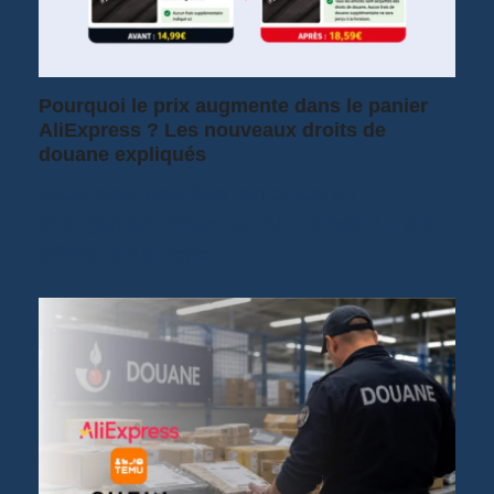
Pourquoi le prix augmente dans le panier
AliExpress ? Les nouveaux droits de
douane expliqués
Vous avez peut-être remarqué un
changement récent sur AliExpress. Le prix
affiché sur la fiche…