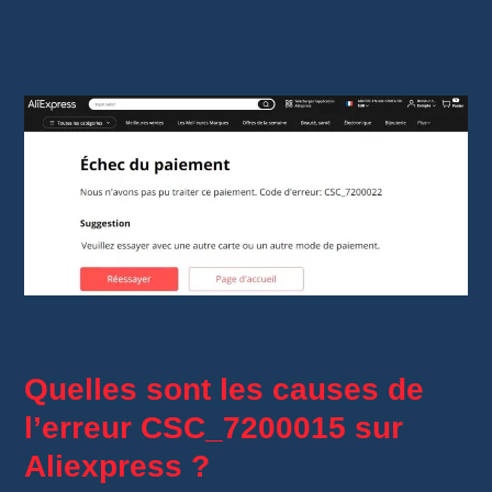
vous conseillons de lire le reste de l’article
pour trouver la solution adapté à cette erreur !
Échec de paiement CSC_7200015
Quelles sont les causes de
l’erreur CSC_7200015 sur
Aliexpress ?