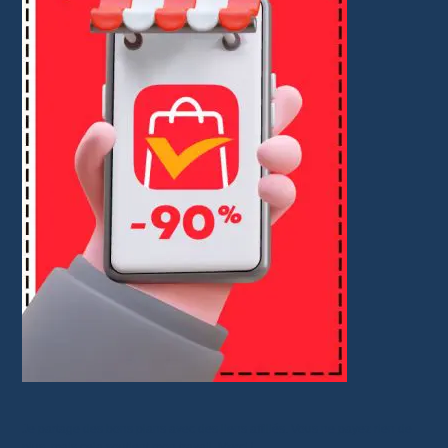
Je partage des bons plans avec des liens affiliés. Vous ne payez rien de
plus, mais cela soutient mon travail. Merci !.