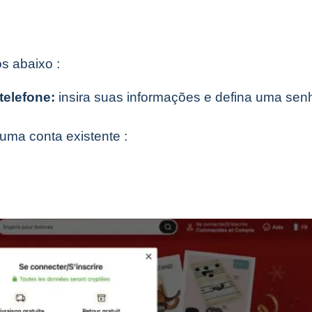
s abaixo :
telefone:
insira suas informações e defina uma sen
uma conta existente :