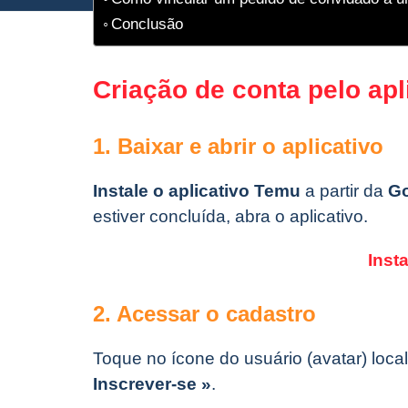
Conclusão
Criação de conta pelo ap
1. Baixar e abrir o aplicativo
Instale o aplicativo Temu
a partir da
Go
estiver concluída, abra o aplicativo.
Inst
2. Acessar o cadastro
Toque no ícone do usuário (avatar) local
Inscrever-se »
.