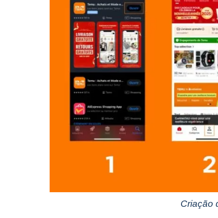
Criação 