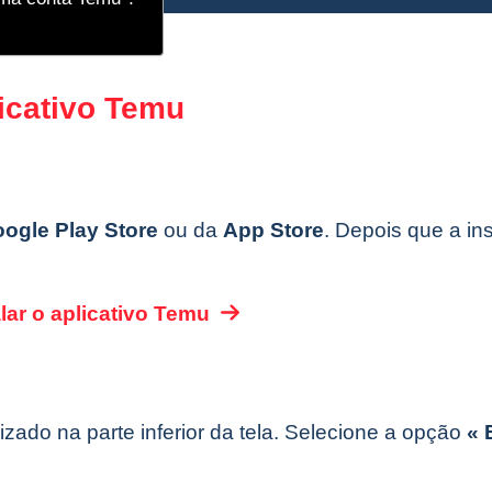
licativo Temu
ogle Play Store
ou da
App Store
. Depois que a in
alar o aplicativo Temu
izado na parte inferior da tela. Selecione a opção
« 