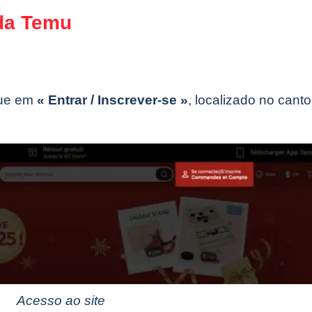
 da Temu
que em
« Entrar / Inscrever-se »
, localizado no canto
Acesso ao site