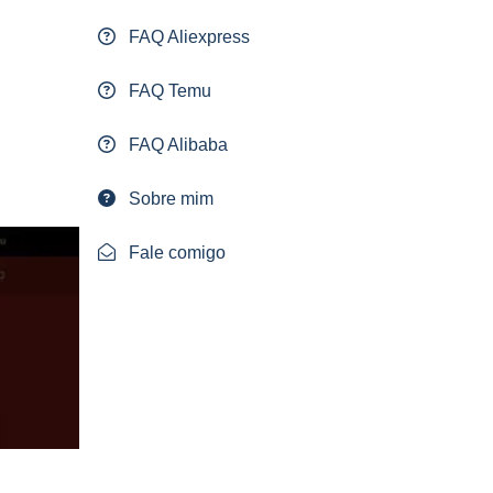
FAQ Aliexpress
FAQ Temu
FAQ Alibaba
Sobre mim
Fale comigo