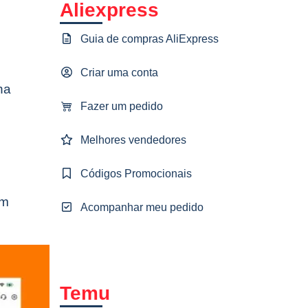
Aliexpress
Guia de compras AliExpress
Criar uma conta
ha
Fazer um pedido
Melhores vendedores
Códigos Promocionais
Em
Acompanhar meu pedido
Temu