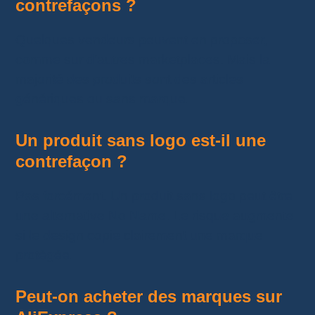
contrefaçons ?
Quelques vendeurs peuvent en proposer,
comme sur d’autres marketplaces. Mais la
majorité des produits sont des articles
génériques ou sans marque.
Un produit sans logo est-il une
contrefaçon ?
Pas forcément. Un produit sans logo peut être
une alternative No Name. Le risque augmente
si le design copie clairement une marque
protégée.
Peut-on acheter des marques sur