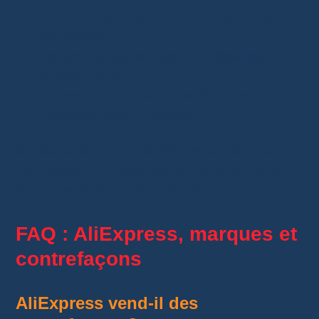
Une fiche avec peu d’avis et beaucoup de
promesses.
Des photos qui semblent copiées depuis
un site officiel.
Un vendeur qui refuse de répondre
clairement aux questions.
Si vous avez un doute, n’achetez pas. Sur
AliExpress, il y a presque toujours une autre
fiche plus claire et plus sérieuse.
FAQ : AliExpress, marques et
contrefaçons
AliExpress vend-il des