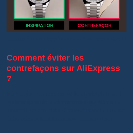
Exemple d’une inspiration et d’une contrefaçon
Comment éviter les
contrefaçons sur AliExpress
?
Même si AliExpress surveille sa plateforme, il
reste important de vérifier quelques éléments
avant de commander. C’est souvent ici que les
acheteurs évitent les mauvaises surprises.
Avant d’acheter, prenez deux minutes pour