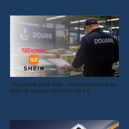
affiché sur la fiche…
Taxe petits colis 2026 : tout comprendre au
droit de douane européen de 3 €
Depuis le 1er juillet 2026, la France a
suspendu sa fameuse taxe sur les petits…