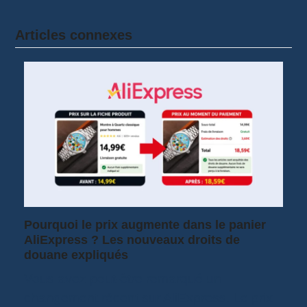
Articles connexes
Pourquoi le prix augmente dans le panier
AliExpress ? Les nouveaux droits de
douane expliqués
Vous avez peut-être remarqué un
changement récent sur AliExpress. Le prix