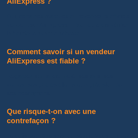
AliExpress ?
Oui, certaines marques ou revendeurs officiels
vendent sur AliExpress. Il faut toutefois vérifier
la boutique avant d’acheter.
Comment savoir si un vendeur
AliExpress est fiable ?
Regardez son ancienneté, ses avis, ses
ventes, ses photos clients et la précision de
ses descriptions.
Que risque-t-on avec une
contrefaçon ?
Le colis peut être saisi ou détruit. Vous pouvez