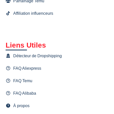
Parrainage Temu
Affiliation influenceurs
Liens Utiles
Détecteur de Dropshipping
FAQ Aliexpress
FAQ Temu
FAQ Alibaba
À propos