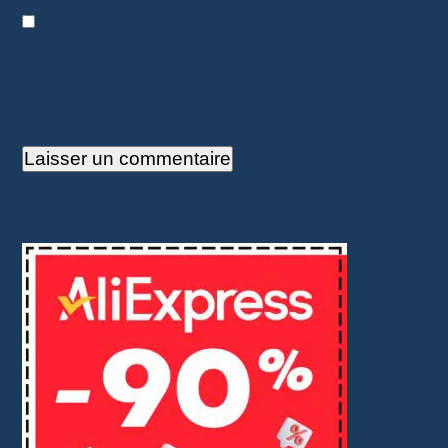
Enregistrer mon nom, mon e-mail et mon site
dans le navigateur pour mon prochain
commentaire.