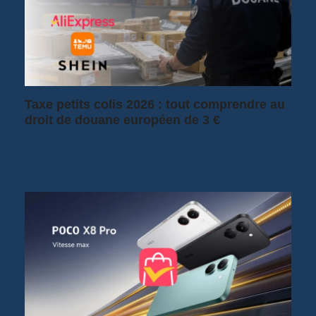
Taxe petits colis 2026 : tout comprendre au
droit de douane européen de 3 €
Depuis le 1er juillet 2026, la France a
suspendu sa fameuse taxe sur les petits…