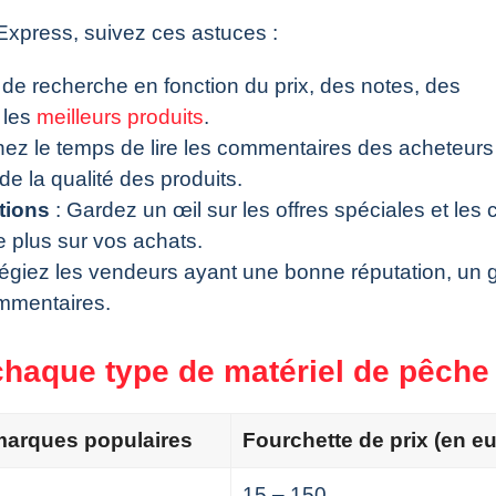
Express, suivez ces astuces :
s de recherche en fonction du prix, des notes, des
 les
meilleurs produits
.
nez le temps de lire les commentaires des acheteurs
e la qualité des produits.
tions
: Gardez un œil sur les offres spéciales et les
 plus sur vos achats.
ilégiez les vendeurs ayant une bonne réputation, un 
ommentaires.
haque type de matériel de pêche
marques populaires
Fourchette de prix (en e
15 – 150