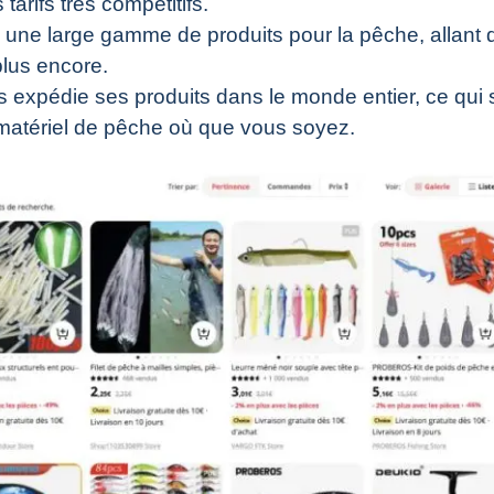
arifs très compétitifs.
 une large gamme de produits pour la pêche, allant 
plus encore.
s expédie ses produits dans le monde entier, ce qui s
atériel de pêche où que vous soyez.