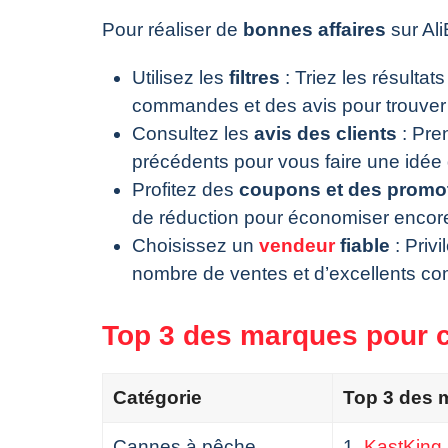
Pour réaliser de
bonnes affaires
sur Ali
Utilisez les
filtres
: Triez les résultat
commandes et des avis pour trouver
Consultez les
avis des clients
: Pre
précédents pour vous faire une idée d
Profitez des
coupons et des promo
de réduction pour économiser encore
Choisissez un
vendeur
fiable
: Priv
nombre de ventes et d’excellents c
Top 3 des marques pour c
Catégorie
Top 3 des 
Cannes à pêche
1.
KastKing