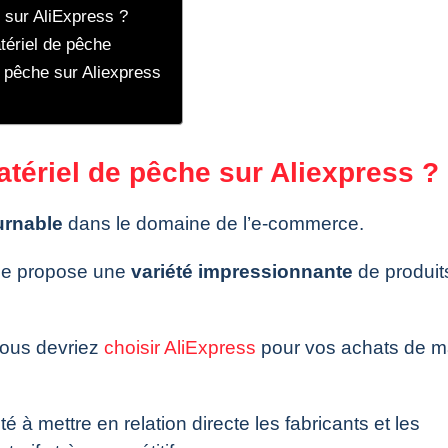
 sur AliExpress ?
tériel de pêche
 pêche sur Aliexpress
tériel de pêche sur Aliexpress ?
urnable
dans le domaine de l’e-commerce.
orme propose une
variété impressionnante
de produit
vous devriez
choisir AliExpress
pour vos achats de ma
é à mettre en relation directe les fabricants et les