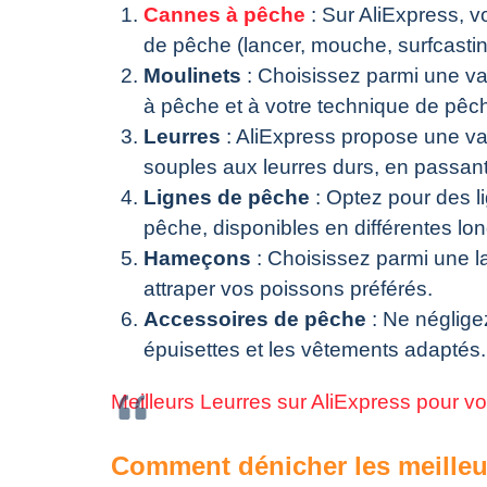
Cannes à pêche
: Sur AliExpress, 
de pêche (lancer, mouche, surfcasting
Moulinets
: Choisissez parmi une va
à pêche et à votre technique de pêc
Leurres
: AliExpress propose une var
souples aux leurres durs, en passant p
Lignes de pêche
: Optez pour des l
pêche, disponibles en différentes lo
Hameçons
: Choisissez parmi une l
attraper vos poissons préférés.
Accessoires de pêche
: Ne néglige
épuisettes et les vêtements adaptés.
Meilleurs Leurres sur AliExpress pour v
Comment dénicher les meilleur