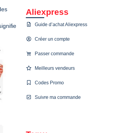
des
Aliexpress
Guide d’achat Aliexpress
ignifie
Créer un compte
Passer commande
Meilleurs vendeurs
Codes Promo
Suivre ma commande