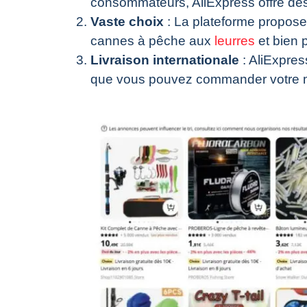
consommateurs, AliExpress offre des t
Vaste choix
: La plateforme propose
cannes à pêche aux
leurres
et bien 
Livraison internationale
: AliExpres
que vous pouvez commander votre m