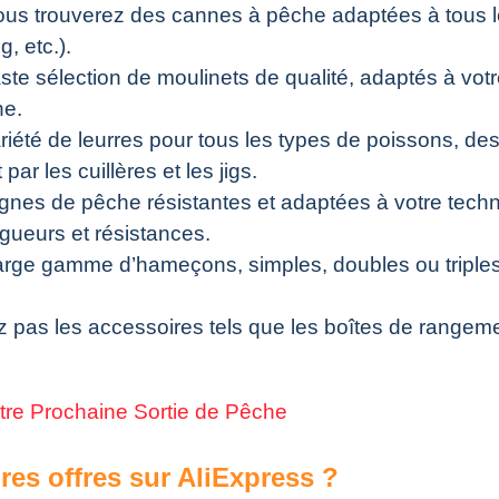
vous trouverez des cannes à pêche adaptées à tous l
, etc.).
ste sélection de moulinets de qualité, adaptés à vot
he.
iété de leurres pour tous les types de poissons, des
ar les cuillères et les jigs.
ignes de pêche résistantes et adaptées à votre tech
ngueurs et résistances.
arge gamme d’hameçons, simples, doubles ou triples
z pas les accessoires tels que les boîtes de rangeme
otre Prochaine Sortie de Pêche
es offres sur AliExpress ?