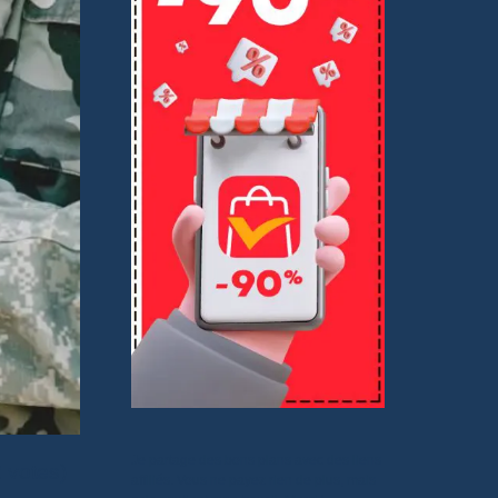
Je partage des bons plans avec des liens
2 votes)
affiliés. Vous ne payez rien de plus, mais