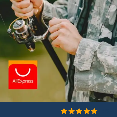
5/5 - (