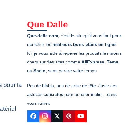
Que Dalle
Que-dalle.com
, c’est le site qu’il vous faut pour
dénicher les
meilleurs bons plans en ligne
.
Ici, je vous aide à repérer les produits les moins
chers sur des sites comme
AliExpress
,
Temu
ou
Shein
, sans perdre votre temps.
s pour la
Pas de blabla, pas de prise de tête. Juste des
astuces concrètes pour acheter malin… sans
vous ruiner.
tériel
Facebook
Instagram
Twitter
Pinterest
YouTube