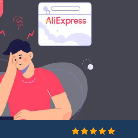
5/5 - (