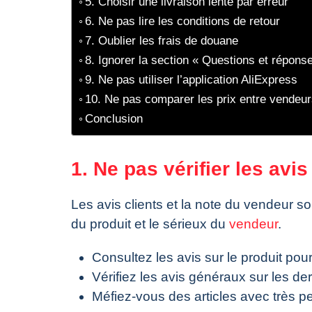
5. Choisir une livraison lente par erreur
6. Ne pas lire les conditions de retour
7. Oublier les frais de douane
8. Ignorer la section « Questions et répons
9. Ne pas utiliser l’application AliExpress
10. Ne pas comparer les prix entre vendeu
Conclusion
1. Ne pas vérifier les avi
Les avis clients et la note du vendeur son
du produit et le sérieux du
vendeur
.
Consultez les avis sur le produit pour
Vérifiez les avis généraux sur les de
Méfiez-vous des articles avec très p