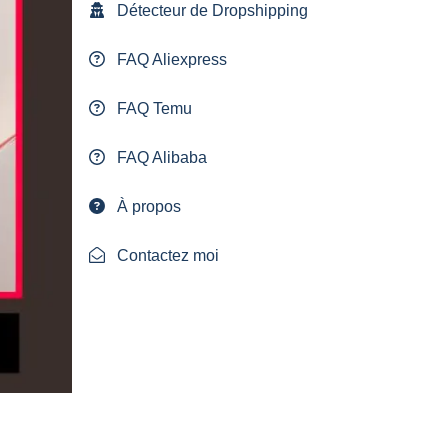
Détecteur de Dropshipping
FAQ Aliexpress
FAQ Temu
FAQ Alibaba
À propos
Contactez moi