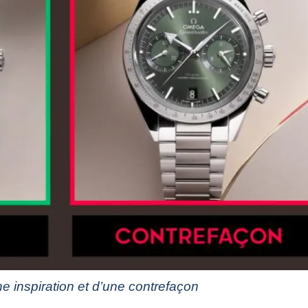
 inspiration et d’une contrefaçon