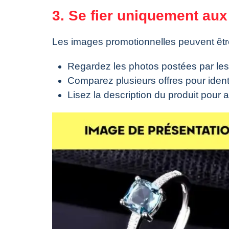
3. Se fier uniquement aux
Les images promotionnelles peuvent être 
Regardez les photos postées par les a
Comparez plusieurs offres pour identi
Lisez la description du produit pour 