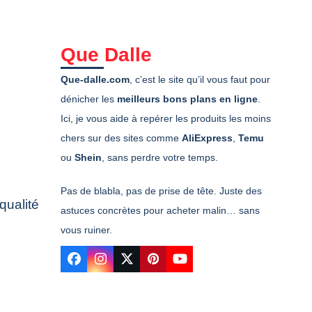
Que Dalle
Que-dalle.com
, c’est le site qu’il vous faut pour
dénicher les
meilleurs bons plans en ligne
.
Ici, je vous aide à repérer les produits les moins
chers sur des sites comme
AliExpress
,
Temu
ou
Shein
, sans perdre votre temps.
Pas de blabla, pas de prise de tête. Juste des
qualité
astuces concrètes pour acheter malin… sans
vous ruiner.
Facebook
Instagram
Twitter
Pinterest
YouTube