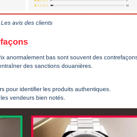
Les avis des clients
efaçons
rix anormalement bas sont souvent des contrefaçons
entraîner des sanctions douanières.
 pour identifier les produits authentiques.
et les vendeurs bien notés.