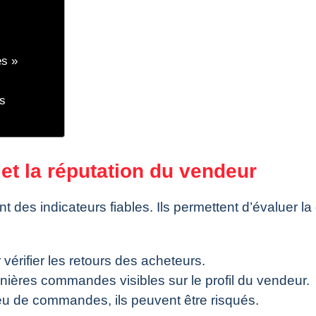
es »
rs
s et la réputation du vendeur
t des indicateurs fiables. Ils permettent d’évaluer la 
 vérifier les retours des acheteurs.
rnières commandes visibles sur le profil du vendeur.
eu de commandes, ils peuvent être risqués.