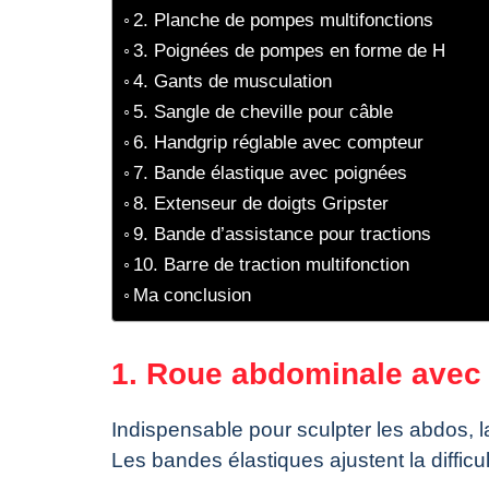
2. Planche de pompes multifonctions
3. Poignées de pompes en forme de H
4. Gants de musculation
5. Sangle de cheville pour câble
6. Handgrip réglable avec compteur
7. Bande élastique avec poignées
8. Extenseur de doigts Gripster
9. Bande d’assistance pour tractions
10. Barre de traction multifonction
Ma conclusion
1. Roue abdominale avec
Indispensable pour sculpter les abdos, 
Les bandes élastiques ajustent la difficu