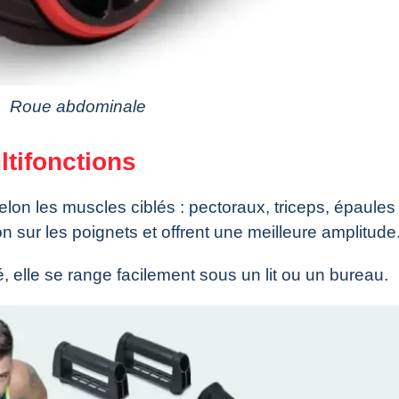
Roue abdominale
tifonctions
lon les muscles ciblés : pectoraux, triceps, épaules
n sur les poignets et offrent une meilleure amplitude
, elle se range facilement sous un lit ou un bureau.