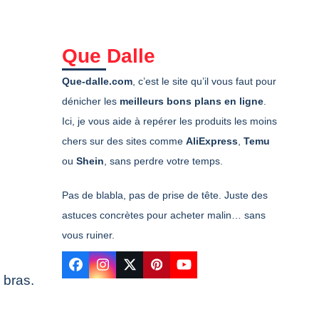
Que Dalle
Que-dalle.com
, c’est le site qu’il vous faut pour
dénicher les
meilleurs bons plans en ligne
.
Ici, je vous aide à repérer les produits les moins
chers sur des sites comme
AliExpress
,
Temu
ou
Shein
, sans perdre votre temps.
Pas de blabla, pas de prise de tête. Juste des
astuces concrètes pour acheter malin… sans
vous ruiner.
Facebook
Instagram
Twitter
Pinterest
YouTube
 bras.