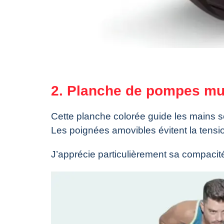
2. Planche de pompes mul
Cette planche colorée guide les mains se
Les poignées amovibles évitent la tensio
J’apprécie particulièrement sa compacité