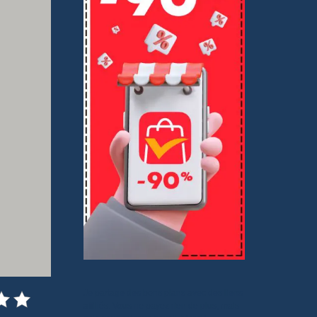
Je partage des bons plans avec des liens
affiliés. Vous ne payez rien de plus, mais