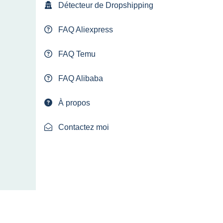
Détecteur de Dropshipping
FAQ Aliexpress
FAQ Temu
FAQ Alibaba
À propos
Contactez moi