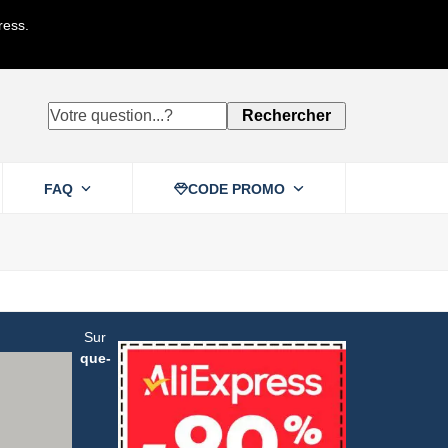
ress.
Votre
Rechercher
question...?
FAQ
CODE PROMO
Sur
que-