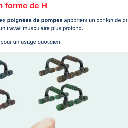
n forme de H
ces
poignées de pompes
apportent un confort de pr
n travail musculaire plus profond.
e pour un usage quotidien.