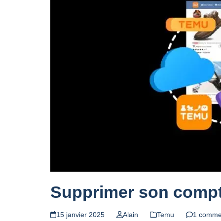
Supprimer son compte
15 janvier 2025
Alain
Temu
1 comme