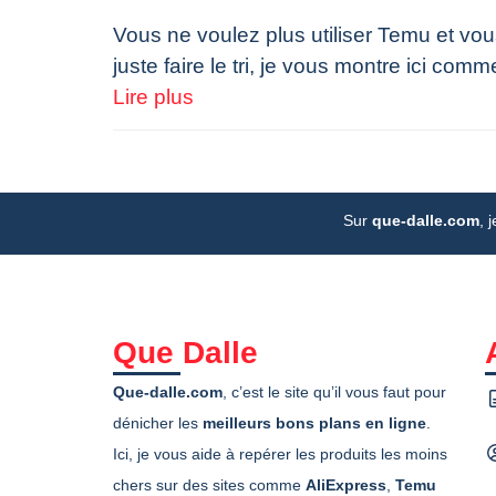
Vous ne voulez plus utiliser Temu et v
juste faire le tri, je vous montre ici c
Lire plus
Sur
que-dalle.com
, 
Que Dalle
Que-dalle.com
, c’est le site qu’il vous faut pour
dénicher les
meilleurs bons plans en ligne
.
Ici, je vous aide à repérer les produits les moins
chers sur des sites comme
AliExpress
,
Temu