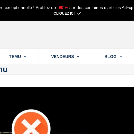
re exceptionnelle ! Profitez de
-90 %
sur des centaines d’articles AliExp
CLIQUEZ ICI
TEMU
VENDEURS
BLOG
mu