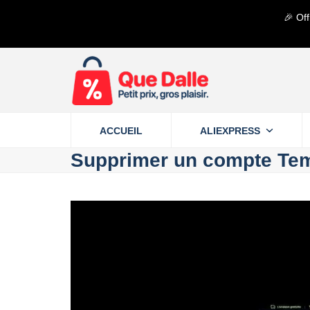
Contenu
🎉 Off
de
connexion
ACCUEIL
ALIEXPRESS
Supprimer un compte Te