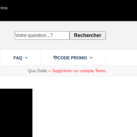
ress.
Votre
Rechercher
question...?
FAQ
CODE PROMO
Que Dalle
»
Supprimer un compte Temu