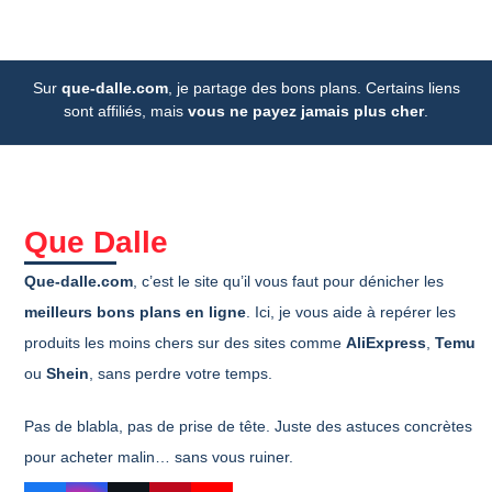
Sur
que-dalle.com
, je partage des bons plans. Certains liens
sont affiliés, mais
vous ne payez jamais plus cher
.
Que Dalle
Que-dalle.com
, c’est le site qu’il vous faut pour dénicher les
meilleurs bons plans en ligne
. Ici, je vous aide à repérer les
produits les moins chers sur des sites comme
AliExpress
,
Temu
ou
Shein
, sans perdre votre temps.
Pas de blabla, pas de prise de tête. Juste des astuces concrètes
pour acheter malin… sans vous ruiner.