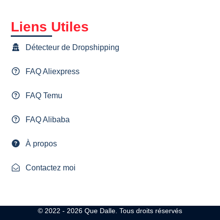
Liens Utiles
Détecteur de Dropshipping
FAQ Aliexpress
FAQ Temu
FAQ Alibaba
À propos
Contactez moi
© 2022 - 2026
Que Dalle.
Tous droits réservés