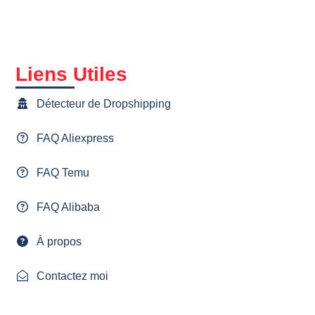
Liens Utiles
Détecteur de Dropshipping
FAQ Aliexpress
FAQ Temu
FAQ Alibaba
À propos
Contactez moi