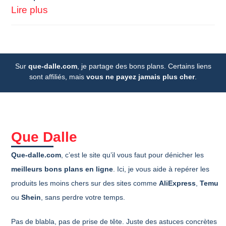
Lire plus
Sur
que-dalle.com
, je partage des bons plans. Certains liens
sont affiliés, mais
vous ne payez jamais plus cher
.
Que Dalle
Que-dalle.com
, c’est le site qu’il vous faut pour dénicher les
meilleurs bons plans en ligne
. Ici, je vous aide à repérer les
produits les moins chers sur des sites comme
AliExpress
,
Temu
ou
Shein
, sans perdre votre temps.
Pas de blabla, pas de prise de tête. Juste des astuces concrètes