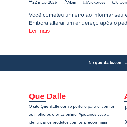
22 maio 2025
Alain
Aliexpress
0 Co
Você cometeu um erro ao informar seu 
Embora alterar um endereço após o ped
Ler mais
No
que-dalle.com
, 
Que Dalle
O site
Que-dalle.com
é perfeito para encontrar
as melhores ofertas online. Ajudamos você a
identificar os produtos com os
preços mais