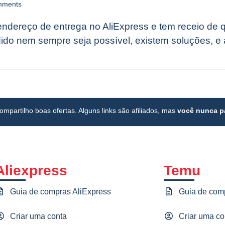
mments
endereço de entrega no AliExpress e tem receio de
ido nem sempre seja possível, existem soluções, 
compartilho boas ofertas. Alguns links são afiliados, mas
você nunca pa
Aliexpress
Temu
Guia de compras AliExpress
Guia de com
Criar uma conta
Criar uma co