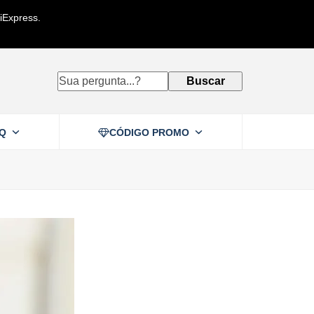
iExpress.
Sua
Buscar
pergunta...?
AQ
CÓDIGO PROMO