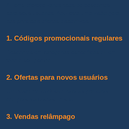
A Temu oferece vários tipos de descontos
para seus usuários. Aqui está uma visão geral
das principais ofertas disponíveis:
1.
Códigos promocionais regulares
Descontos em categorias específicas ou em
todo o seu pedido.
2. Ofertas para novos usuários
Um desconto exclusivo para as primeiras
compras realizadas no site.
3. Vendas relâmpago