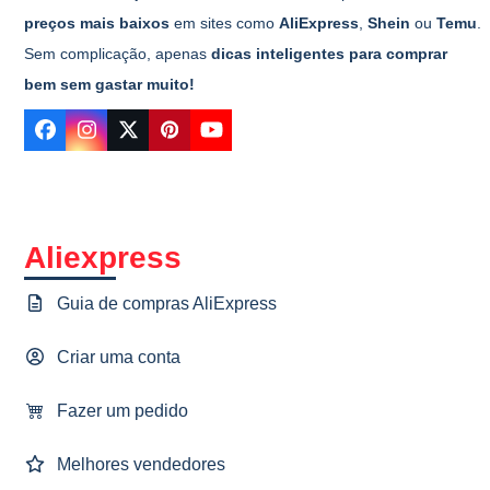
preços mais baixos
em sites como
AliExpress
,
Shein
ou
Temu
.
Sem complicação, apenas
dicas inteligentes para comprar
bem sem gastar muito!
Facebook
Instagram
Twitter
Pinterest
YouTube
Aliexpress
Guia de compras AliExpress
Criar uma conta
Fazer um pedido
Melhores vendedores