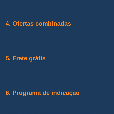
Promoções limitadas no tempo, muitas vezes
com grandes descontos.
4. Ofertas combinadas
Compre vários produtos a preços reduzidos
graças a essas promoções.
5. Frete grátis
Algumas promoções incluem frete grátis para
aumentar sua economia.
6. Programa de indicação
Convide seus amigos para usar a Temu e
receba créditos ou descontos em seus