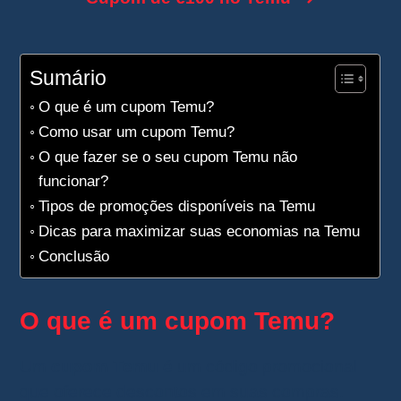
Sumário
O que é um cupom Temu?
Como usar um cupom Temu?
O que fazer se o seu cupom Temu não
funcionar?
Tipos de promoções disponíveis na Temu
Dicas para maximizar suas economias na Temu
Conclusão
O que é um cupom Temu?
Um
cupom Temu
é um código promocional
que oferece descontos em suas compras.