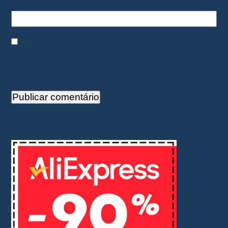
Site
Salvar meus dados neste navegador para a
próxima vez que eu comentar.