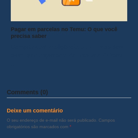
Pagar em parcelas no Temu: O que você
precisa saber
Comprar com inteligência, sim — mas sem
estourar o orçamento de uma vez. O Temu,
…
Comments (0)
Deixe um comentário
O seu endereço de e-mail não será publicado.
Campos
obrigatórios são marcados com
*