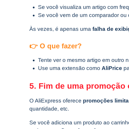
Se você visualiza um artigo com fre
Se você vem de um comparador ou 
Às vezes, é apenas uma
falha de exib
👉 O que fazer?
Tente ver o mesmo artigo em outro 
Use uma extensão como
AliPrice
pa
5. Fim de uma promoção 
O AliExpress oferece
promoções limit
quantidade, etc.
Se você adiciona um produto ao carri