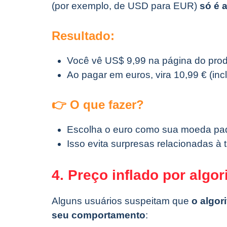
(por exemplo, de USD para EUR)
só é 
Resultado:
Você vê US$ 9,99 na página do prod
Ao pagar em euros, vira 10,99 € (inc
👉 O que fazer?
Escolha o euro como sua moeda padrã
Isso evita surpresas relacionadas à 
4. Preço inflado por algo
Alguns usuários suspeitam que
o algor
seu comportamento
: