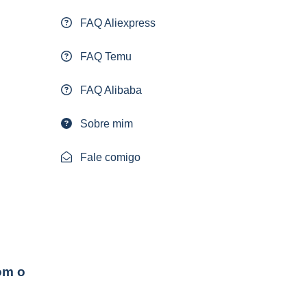
FAQ Aliexpress
FAQ Temu
FAQ Alibaba
Sobre mim
Fale comigo
om o