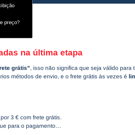
xibição
e preço?
adas na última etapa
rete grátis”
, isso não significa que seja válido para
ios métodos de envio, e o frete grátis às vezes é
li
or 3 € com frete grátis.
segue para o pagamento…