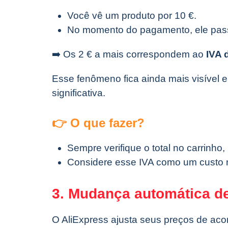
Você vê um produto por 10 €.
No momento do pagamento, ele pass
➡️ Os 2 € a mais correspondem ao
IVA 
Esse fenômeno fica ainda mais visível e
significativa.
👉 O que fazer?
Sempre verifique o total no carrinho
Considere esse IVA como um custo 
3. Mudança automática d
O AliExpress ajusta seus preços de ac