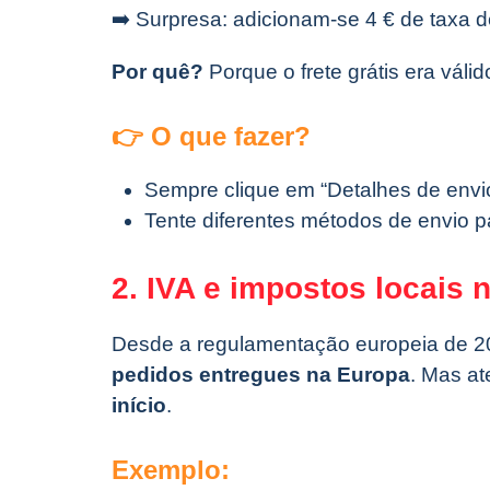
➡️ Surpresa: adicionam-se 4 € de taxa d
Por quê?
Porque o frete grátis era váli
👉 O que fazer?
Sempre clique em “Detalhes de envio
Tente diferentes métodos de envio pa
2. IVA e impostos locais 
Desde a regulamentação europeia de 
pedidos entregues na Europa
. Mas a
início
.
Exemplo: