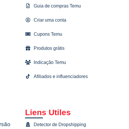
Guia de compras Temu
Criar uma conta
Cupons Temu
Produtos grátis
Indicação Temu
Afiliados e influenciadores
Liens Utiles
rsão
Detector de Dropshipping