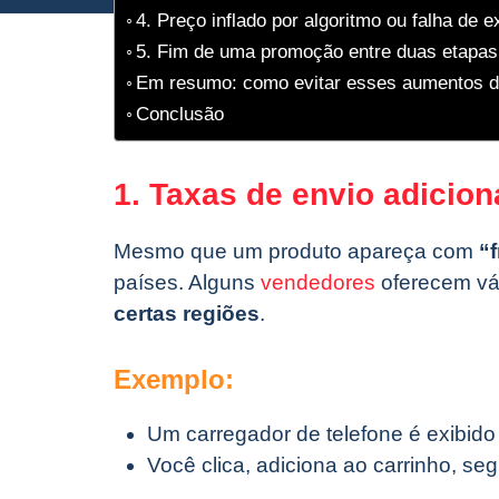
4. Preço inflado por algoritmo ou falha de e
5. Fim de uma promoção entre duas etapas
Em resumo: como evitar esses aumentos d
Conclusão
1. Taxas de envio adicion
Mesmo que um produto apareça com
“f
países. Alguns
vendedores
oferecem vár
certas regiões
.
Exemplo:
Um carregador de telefone é exibido p
Você clica, adiciona ao carrinho, 