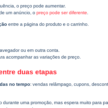
quência, o preço pode aumentar.
de um anúncio, o
preço pode ser diferente
.
ição
entre a página do produto e o carrinho.
navegador ou em outra conta.
ra acompanhar as variações de preço.
entre duas etapas
adas no tempo
: vendas relâmpago, cupons, descont
nho durante uma promoção, mas espera muito para 