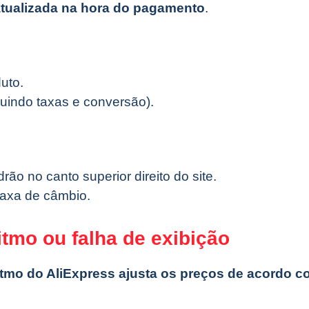
atualizada na hora do pagamento
.
uto.
luindo taxas e conversão).
o no canto superior direito do site.
taxa de câmbio.
ritmo ou falha de exibição
itmo do AliExpress ajusta os preços de acordo c