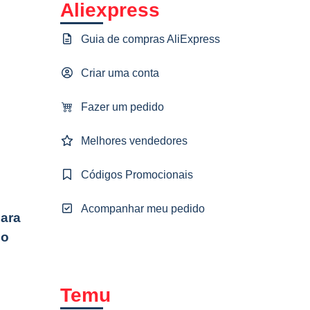
Aliexpress
Guia de compras AliExpress
Criar uma conta
Fazer um pedido
Melhores vendedores
Códigos Promocionais
Acompanhar meu pedido
para
 o
Temu