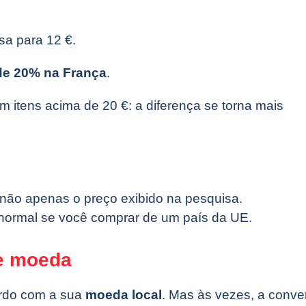
a para 12 €.
de 20% na França
.
m itens acima de 20 €: a diferença se torna mais
, não apenas o preço exibido na pesquisa.
normal se você comprar de um país da UE.
e moeda
ordo com a sua
moeda local
. Mas às vezes, a conve