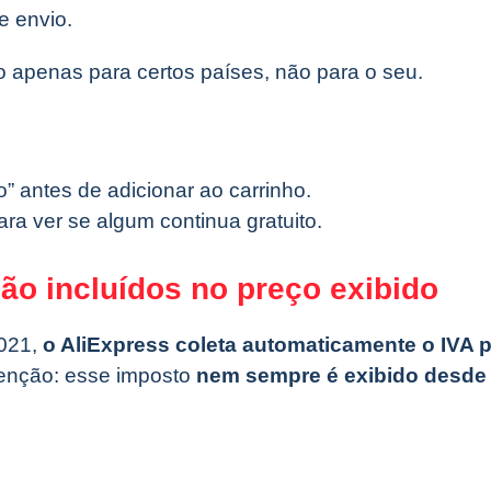
e envio.
do apenas para certos países, não para o seu.
” antes de adicionar ao carrinho.
ra ver se algum continua gratuito.
não incluídos no preço exibido
2021,
o AliExpress coleta automaticamente o IVA 
tenção: esse imposto
nem sempre é exibido desde